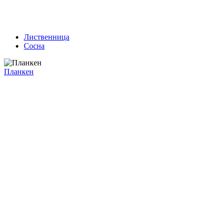
Лиственница
Сосна
Планкен