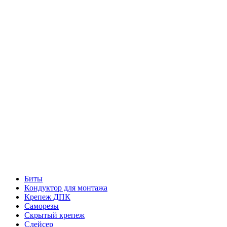
Биты
Кондуктор для монтажа
Крепеж ДПК
Саморезы
Скрытый крепеж
Слейсер