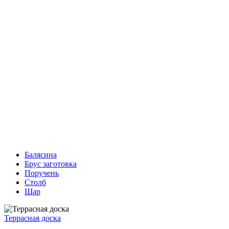
Балясина
Брус заготовка
Поручень
Столб
Шар
Террасная доска