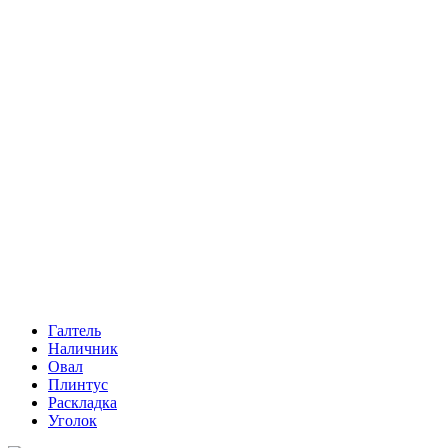
Галтель
Наличник
Овал
Плинтус
Раскладка
Уголок