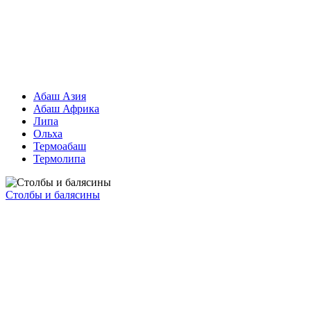
Абаш Азия
Абаш Африка
Липа
Ольха
Термоабаш
Термолипа
Столбы и балясины