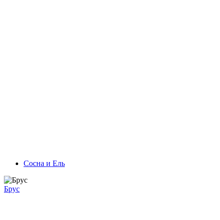
Сосна и Ель
Брус