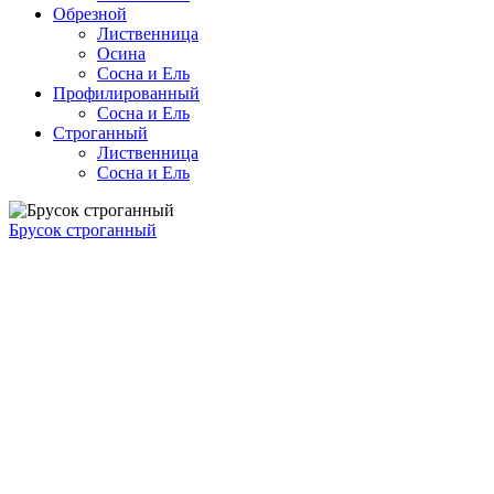
Обрезной
Лиственница
Осина
Сосна и Ель
Профилированный
Сосна и Ель
Строганный
Лиственница
Сосна и Ель
Брусок строганный