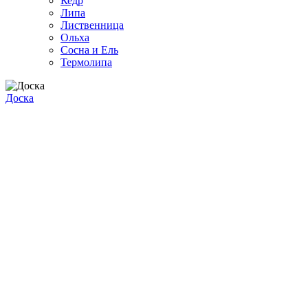
Кедр
Липа
Лиственница
Ольха
Сосна и Ель
Термолипа
Доска