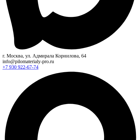
г. Москва, ул. Адмирала Корнилова, 64
info@pilomaterialy-pro.ru
+7 930 922-67-74