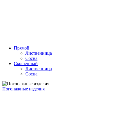
Прямой
Лиственница
Сосна
Скошенный
Лиственница
Сосна
Погонажные изделия