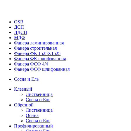
OSB
ДСП
ЛДСП
МДФ
Фанера ламинированная
Фанера строительная
Фанера ФК 1525Х1525
Фанера ФК шлифованная
Фанера ФСФ 4/4
Фанера ФСФ шлифованная
Сосна и Ель
Клееный
Лиственница
Сосна и Ель
Обрезной
Лиственница
Осина
Сосна и Ель
Профилированный