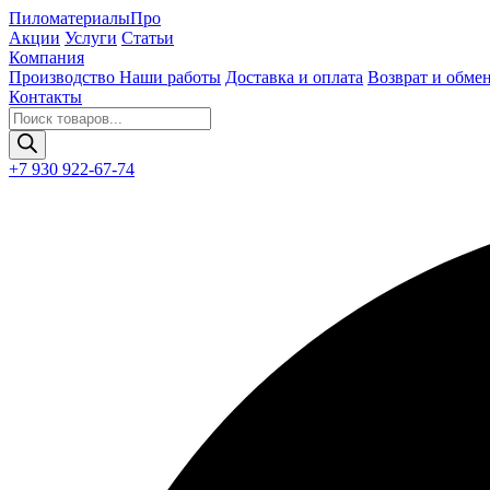
Пиломатериалы
Про
Акции
Услуги
Статьи
Компания
Производство
Наши работы
Доставка и оплата
Возврат и обме
Контакты
Поиск
товаров
+7 930 922-67-74