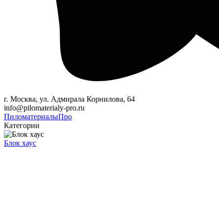
г. Москва, ул. Адмирала Корнилова, 64
info@pilomaterialy-pro.ru
Пиломатериалы
Про
Категории
Блок хаус