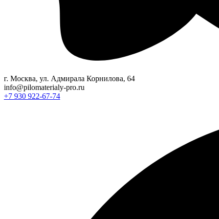
г. Москва, ул. Адмирала Корнилова, 64
info@pilomaterialy-pro.ru
+7 930 922-67-74