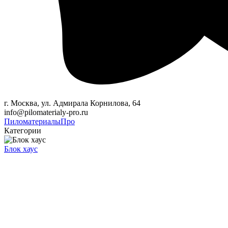
г. Москва, ул. Адмирала Корнилова, 64
info@pilomaterialy-pro.ru
Пиломатериалы
Про
Категории
Блок хаус