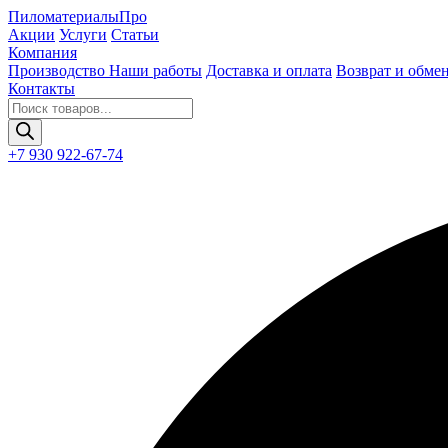
Пиломатериалы
Про
Акции
Услуги
Статьи
Компания
Производство
Наши работы
Доставка и оплата
Возврат и обме
Контакты
Поиск
товаров
+7 930 922-67-74