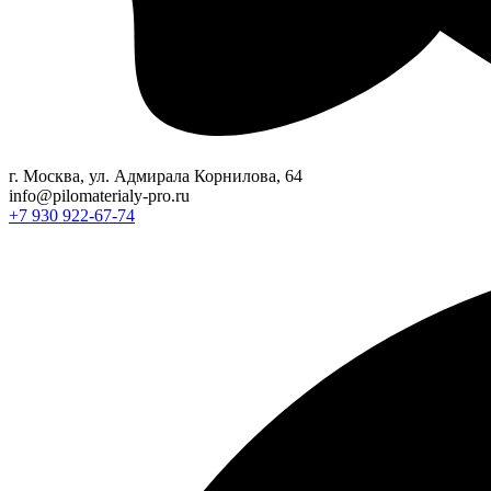
г. Москва, ул. Адмирала Корнилова, 64
info@pilomaterialy-pro.ru
+7 930 922-67-74