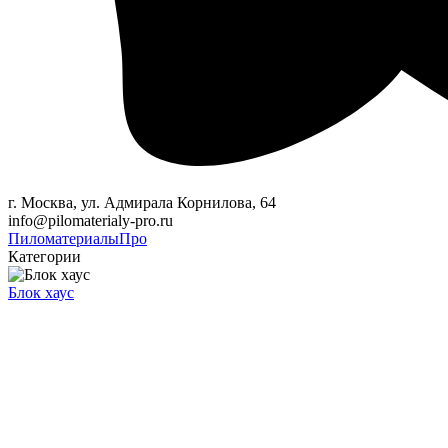
г. Москва, ул. Адмирала Корнилова, 64
info@pilomaterialy-pro.ru
Пиломатериалы
Про
Категории
Блок хаус