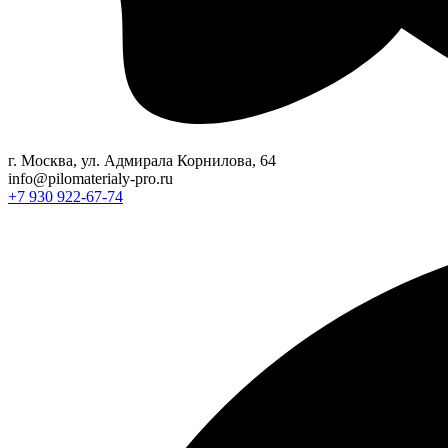
г. Москва, ул. Адмирала Корнилова, 64
info@pilomaterialy-pro.ru
+7 930 922-67-74