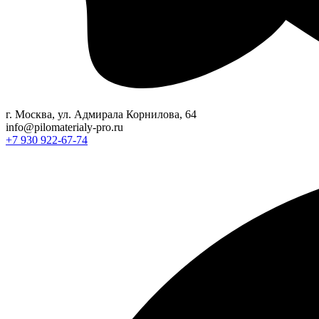
г. Москва, ул. Адмирала Корнилова, 64
info@pilomaterialy-pro.ru
+7 930 922-67-74