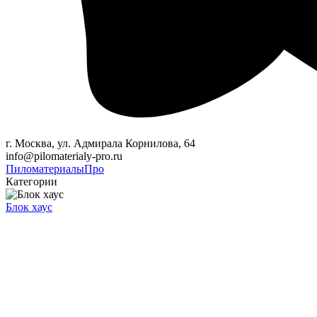
г. Москва, ул. Адмирала Корнилова, 64
info@pilomaterialy-pro.ru
Пиломатериалы
Про
Категории
Блок хаус