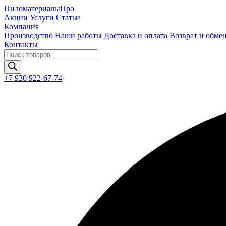
Пиломатериалы
Про
Акции
Услуги
Статьи
Компания
Производство
Наши работы
Доставка и оплата
Возврат и обме
Контакты
Поиск
товаров
+7 930 922-67-74