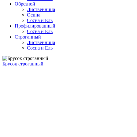
Обрезной
Лиственница
Осина
Сосна и Ель
Профилированный
Сосна и Ель
Строганный
Лиственница
Сосна и Ель
Брусок строганный