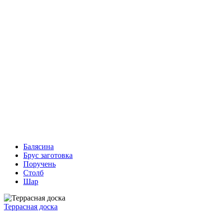
Балясина
Брус заготовка
Поручень
Столб
Шар
Террасная доска