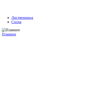
Лиственница
Сосна
Планкен