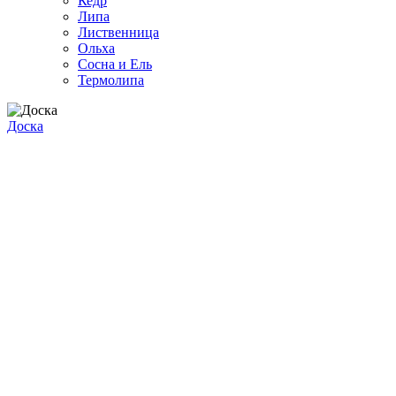
Кедр
Липа
Лиственница
Ольха
Сосна и Ель
Термолипа
Доска