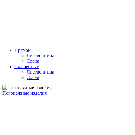
Прямой
Лиственница
Сосна
Скошенный
Лиственница
Сосна
Погонажные изделия