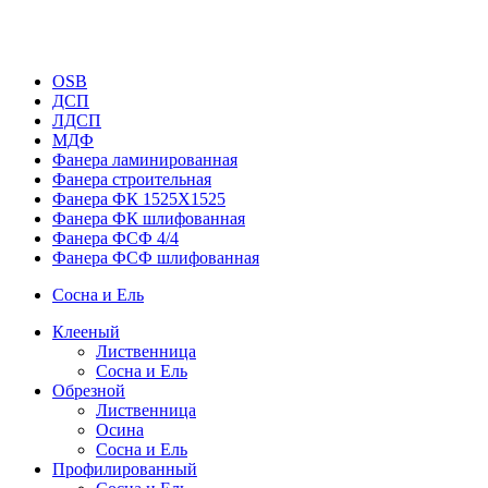
OSB
ДСП
ЛДСП
МДФ
Фанера ламинированная
Фанера строительная
Фанера ФК 1525Х1525
Фанера ФК шлифованная
Фанера ФСФ 4/4
Фанера ФСФ шлифованная
Сосна и Ель
Клееный
Лиственница
Сосна и Ель
Обрезной
Лиственница
Осина
Сосна и Ель
Профилированный