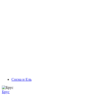
Сосна и Ель
Брус