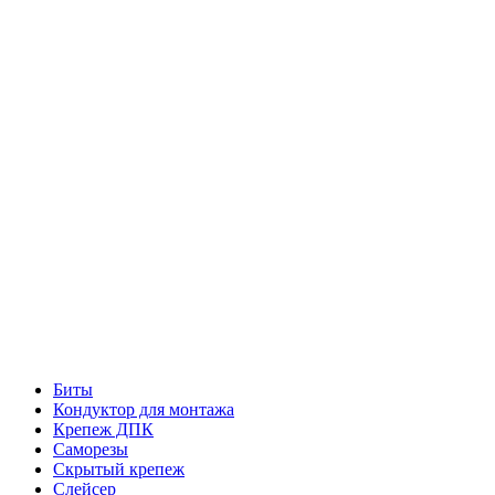
Биты
Кондуктор для монтажа
Крепеж ДПК
Саморезы
Скрытый крепеж
Слейсер