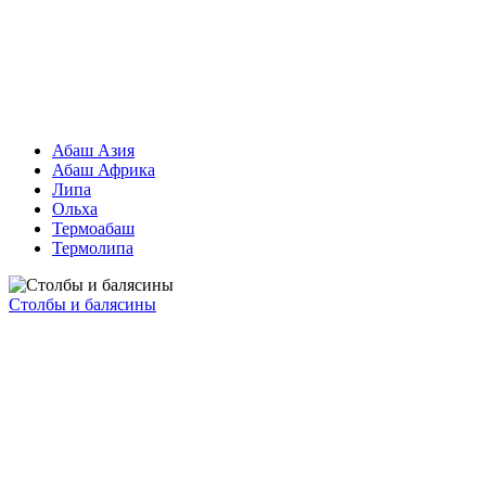
Абаш Азия
Абаш Африка
Липа
Ольха
Термоабаш
Термолипа
Столбы и балясины