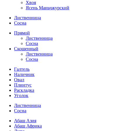
Хвоя
Ясень Маньчжурский
Лиственница
Сосна
Прямой
Лиственница
Сосна
Скошенный
Лиственница
Сосна
Галтель
Наличник
Овал
Плинтус
Раскладка
Уголок
Лиственница
Сосна
Абаш Азия
Абаш Африка