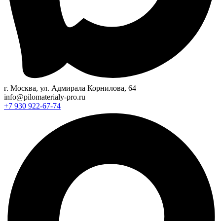
г. Москва, ул. Адмирала Корнилова, 64
info@pilomaterialy-pro.ru
+7 930 922-67-74