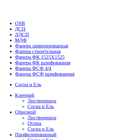
OSB
ДСП
ЛДСП
МДФ
Фанера ламинированная
Фанера строительная
Фанера ФК 1525Х1525
Фанера ФК шлифованная
Фанера ФСФ 4/4
Фанера ФСФ шлифованная
Сосна и Ель
Клееный
Лиственница
Сосна и Ель
Обрезной
Лиственница
Осина
Сосна и Ель
Профилированный