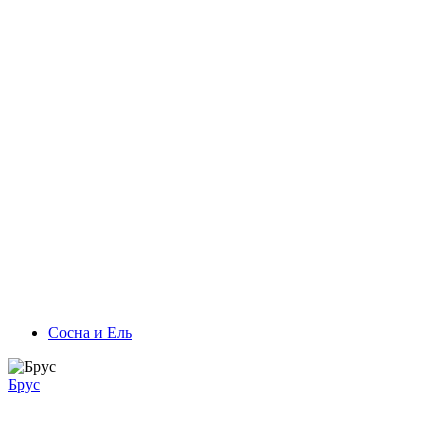
Сосна и Ель
Брус