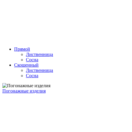
Прямой
Лиственница
Сосна
Скошенный
Лиственница
Сосна
Погонажные изделия