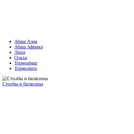
Абаш Азия
Абаш Африка
Липа
Ольха
Термоабаш
Термолипа
Столбы и балясины