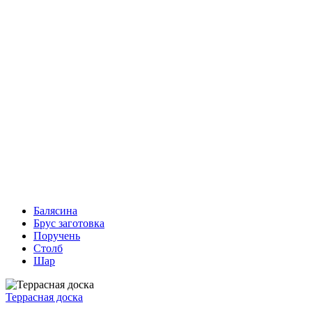
Балясина
Брус заготовка
Поручень
Столб
Шар
Террасная доска