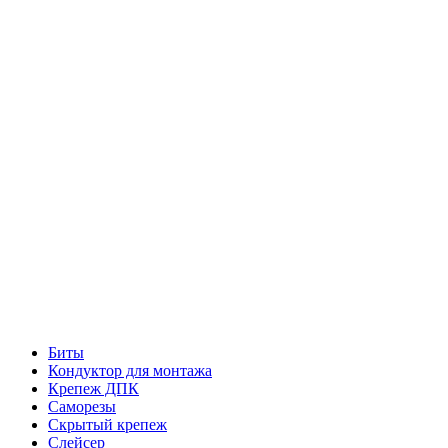
Биты
Кондуктор для монтажа
Крепеж ДПК
Саморезы
Скрытый крепеж
Слейсер