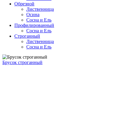
Обрезной
Лиственница
Осина
Сосна и Ель
Профилированный
Сосна и Ель
Строганный
Лиственница
Сосна и Ель
Брусок строганный