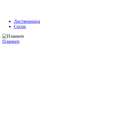
Лиственница
Сосна
Планкен