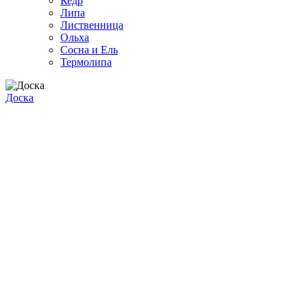
Кедр
Липа
Лиственница
Ольха
Сосна и Ель
Термолипа
Доска