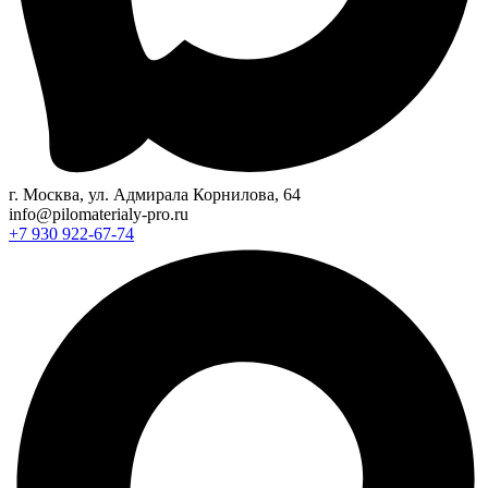
г. Москва, ул. Адмирала Корнилова, 64
info@pilomaterialy-pro.ru
+7 930 922-67-74