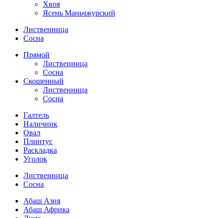
Хвоя
Ясень Маньчжурский
Лиственница
Сосна
Прямой
Лиственница
Сосна
Скошенный
Лиственница
Сосна
Галтель
Наличник
Овал
Плинтус
Раскладка
Уголок
Лиственница
Сосна
Абаш Азия
Абаш Африка