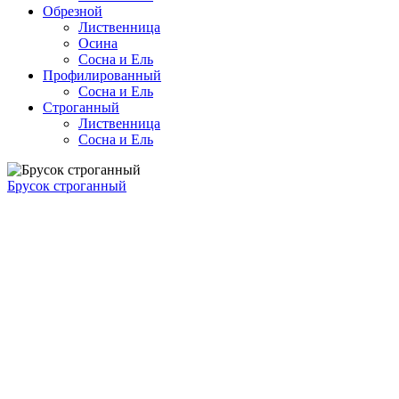
Обрезной
Лиственница
Осина
Сосна и Ель
Профилированный
Сосна и Ель
Строганный
Лиственница
Сосна и Ель
Брусок строганный