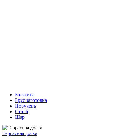
Балясина
Брус заготовка
Поручень
Столб
Шар
Террасная доска