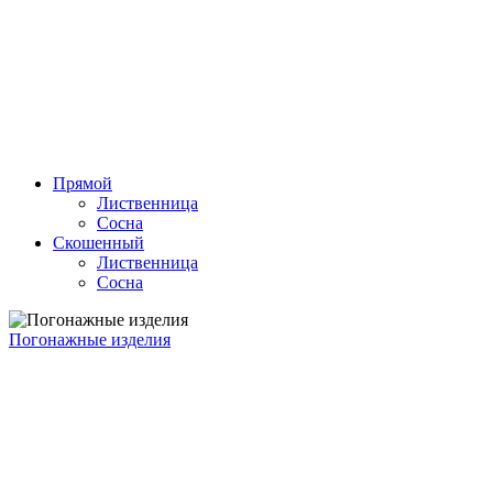
Прямой
Лиственница
Сосна
Скошенный
Лиственница
Сосна
Погонажные изделия