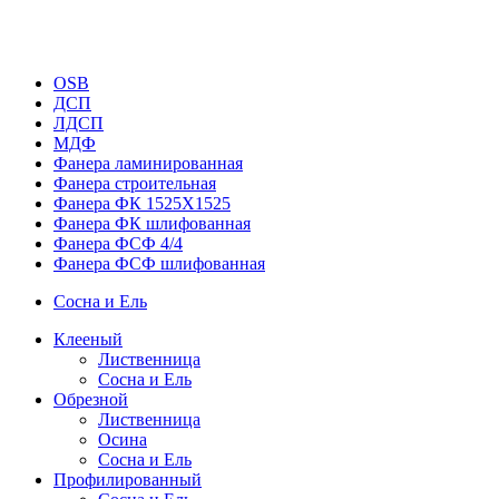
OSB
ДСП
ЛДСП
МДФ
Фанера ламинированная
Фанера строительная
Фанера ФК 1525Х1525
Фанера ФК шлифованная
Фанера ФСФ 4/4
Фанера ФСФ шлифованная
Сосна и Ель
Клееный
Лиственница
Сосна и Ель
Обрезной
Лиственница
Осина
Сосна и Ель
Профилированный