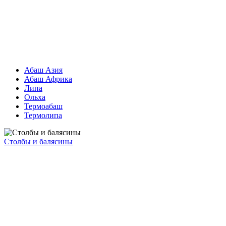
Абаш Азия
Абаш Африка
Липа
Ольха
Термоабаш
Термолипа
Столбы и балясины