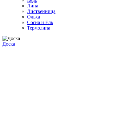
Кедр
Липа
Лиственница
Ольха
Сосна и Ель
Термолипа
Доска