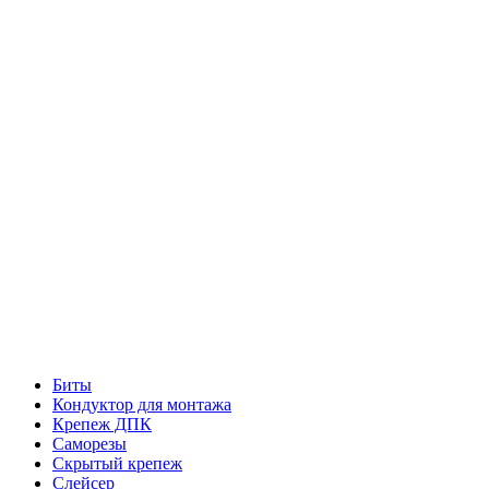
Биты
Кондуктор для монтажа
Крепеж ДПК
Саморезы
Скрытый крепеж
Слейсер