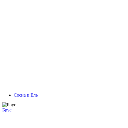
Сосна и Ель
Брус