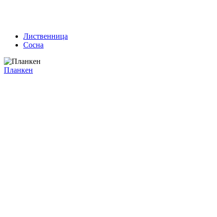
Лиственница
Сосна
Планкен