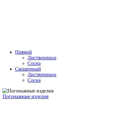
Прямой
Лиственница
Сосна
Скошенный
Лиственница
Сосна
Погонажные изделия