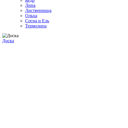
Кедр
Липа
Лиственница
Ольха
Сосна и Ель
Термолипа
Доска