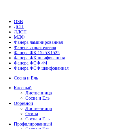
OSB
ДСП
ЛДСП
МДФ
Фанера ламинированная
Фанера строительная
Фанера ФК 1525Х1525
Фанера ФК шлифованная
Фанера ФСФ 4/4
Фанера ФСФ шлифованная
Сосна и Ель
Клееный
Лиственница
Сосна и Ель
Обрезной
Лиственница
Осина
Сосна и Ель
Профилированный