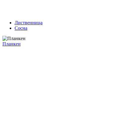
Лиственница
Сосна
Планкен