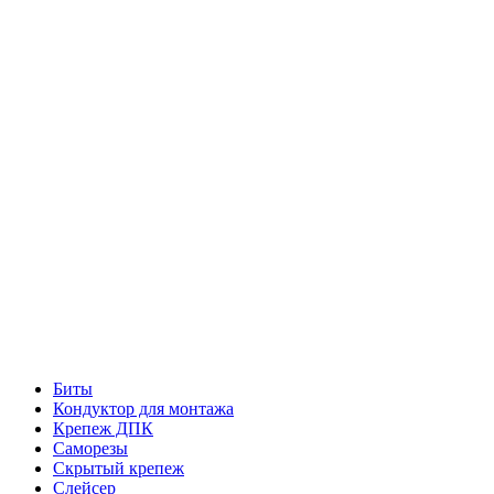
Биты
Кондуктор для монтажа
Крепеж ДПК
Саморезы
Скрытый крепеж
Слейсер