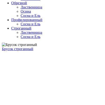
Обрезной
Лиственница
Осина
Сосна и Ель
Профилированный
Сосна и Ель
Строганный
Лиственница
Сосна и Ель
Брусок строганный