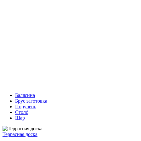
Балясина
Брус заготовка
Поручень
Столб
Шар
Террасная доска