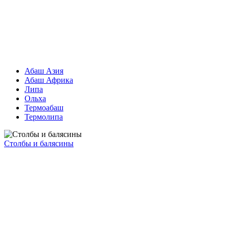
Абаш Азия
Абаш Африка
Липа
Ольха
Термоабаш
Термолипа
Столбы и балясины