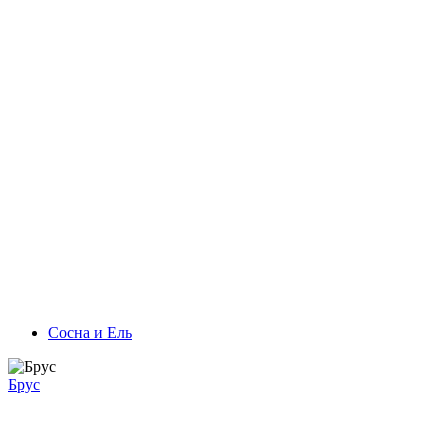
Сосна и Ель
Брус