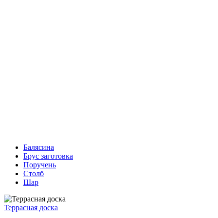
Балясина
Брус заготовка
Поручень
Столб
Шар
Террасная доска