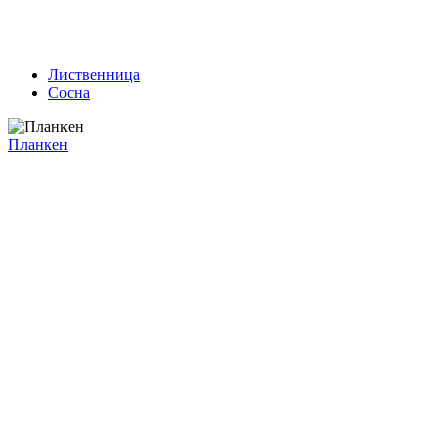
Лиственница
Сосна
Планкен