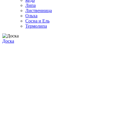
Кедр
Липа
Лиственница
Ольха
Сосна и Ель
Термолипа
Доска