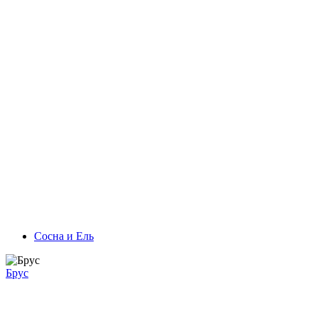
Сосна и Ель
Брус