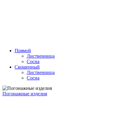
Прямой
Лиственница
Сосна
Скошенный
Лиственница
Сосна
Погонажные изделия