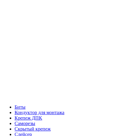
Биты
Кондуктор для монтажа
Крепеж ДПК
Саморезы
Скрытый крепеж
Слейсер