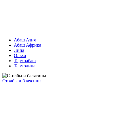
Абаш Азия
Абаш Африка
Липа
Ольха
Термоабаш
Термолипа
Столбы и балясины