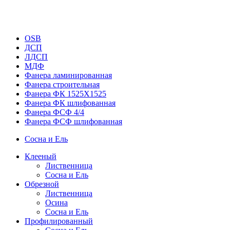
OSB
ДСП
ЛДСП
МДФ
Фанера ламинированная
Фанера строительная
Фанера ФК 1525Х1525
Фанера ФК шлифованная
Фанера ФСФ 4/4
Фанера ФСФ шлифованная
Сосна и Ель
Клееный
Лиственница
Сосна и Ель
Обрезной
Лиственница
Осина
Сосна и Ель
Профилированный