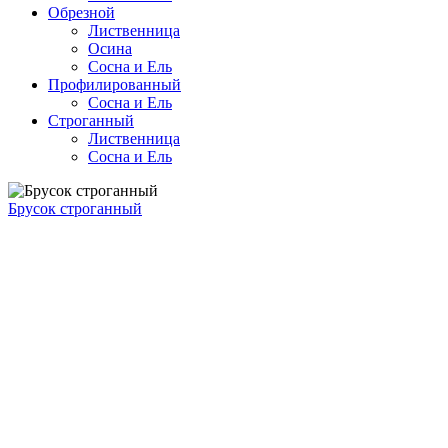
Обрезной
Лиственница
Осина
Сосна и Ель
Профилированный
Сосна и Ель
Строганный
Лиственница
Сосна и Ель
Брусок строганный