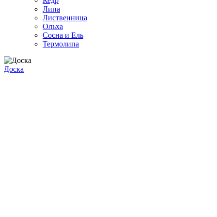
Кедр
Липа
Лиственница
Ольха
Сосна и Ель
Термолипа
Доска