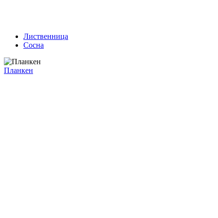
Лиственница
Сосна
Планкен