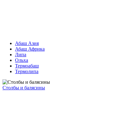
Абаш Азия
Абаш Африка
Липа
Ольха
Термоабаш
Термолипа
Столбы и балясины