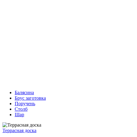
Балясина
Брус заготовка
Поручень
Столб
Шар
Террасная доска