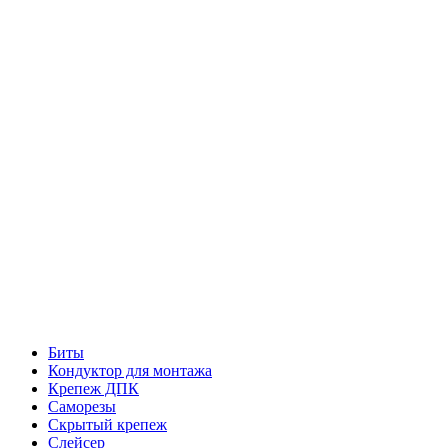
Биты
Кондуктор для монтажа
Крепеж ДПК
Саморезы
Скрытый крепеж
Слейсер