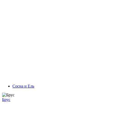
Сосна и Ель
Брус