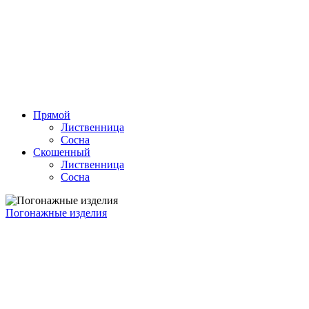
Прямой
Лиственница
Сосна
Скошенный
Лиственница
Сосна
Погонажные изделия