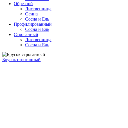
Обрезной
Лиственница
Осина
Сосна и Ель
Профилированный
Сосна и Ель
Строганный
Лиственница
Сосна и Ель
Брусок строганный