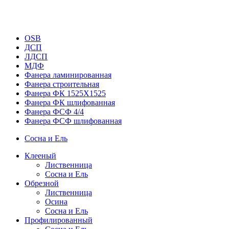
OSB
ДСП
ЛДСП
МДФ
Фанера ламинированная
Фанера строительная
Фанера ФК 1525Х1525
Фанера ФК шлифованная
Фанера ФСФ 4/4
Фанера ФСФ шлифованная
Сосна и Ель
Клееный
Лиственница
Сосна и Ель
Обрезной
Лиственница
Осина
Сосна и Ель
Профилированный