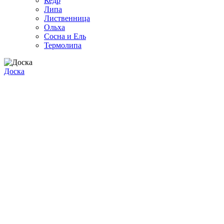
Кедр
Липа
Лиственница
Ольха
Сосна и Ель
Термолипа
Доска