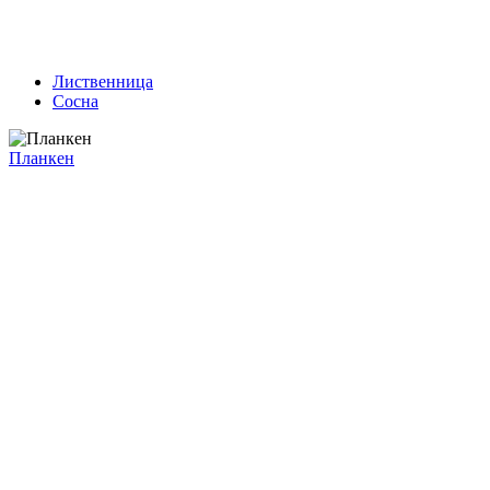
Лиственница
Сосна
Планкен