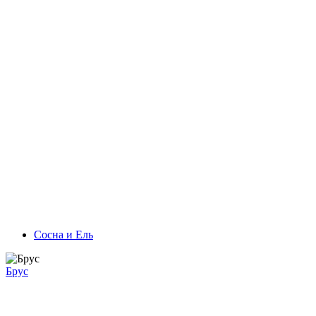
Сосна и Ель
Брус