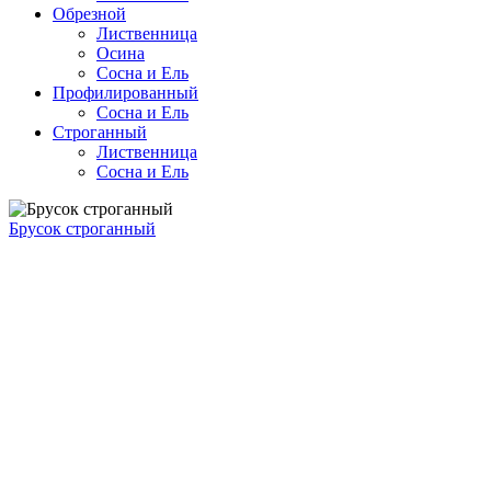
Обрезной
Лиственница
Осина
Сосна и Ель
Профилированный
Сосна и Ель
Строганный
Лиственница
Сосна и Ель
Брусок строганный