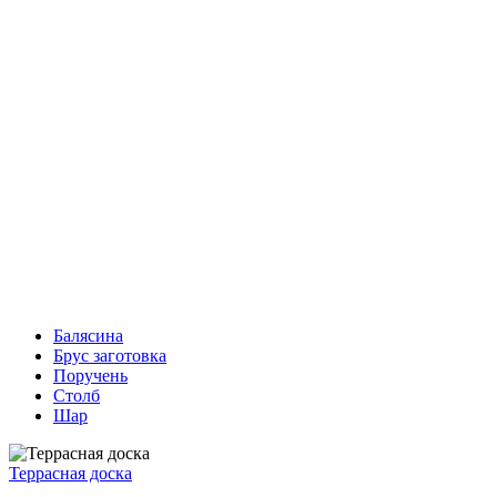
Балясина
Брус заготовка
Поручень
Столб
Шар
Террасная доска