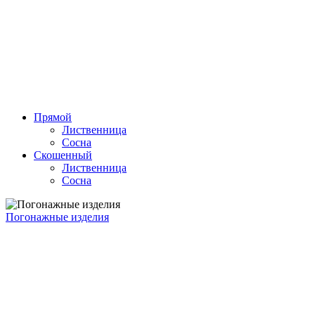
Прямой
Лиственница
Сосна
Скошенный
Лиственница
Сосна
Погонажные изделия