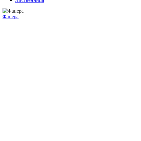
Лиственница
Фанера