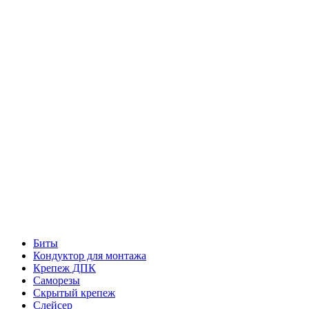
Биты
Кондуктор для монтажа
Крепеж ДПК
Саморезы
Скрытый крепеж
Слейсер