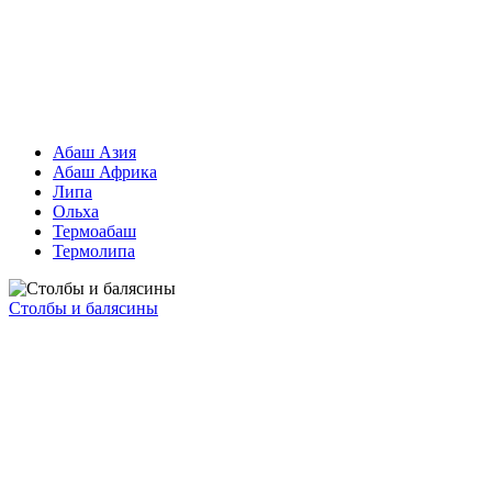
Абаш Азия
Абаш Африка
Липа
Ольха
Термоабаш
Термолипа
Столбы и балясины