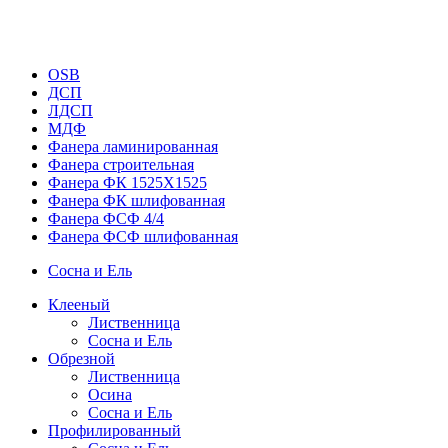
OSB
ДСП
ЛДСП
МДФ
Фанера ламинированная
Фанера строительная
Фанера ФК 1525Х1525
Фанера ФК шлифованная
Фанера ФСФ 4/4
Фанера ФСФ шлифованная
Сосна и Ель
Клееный
Лиственница
Сосна и Ель
Обрезной
Лиственница
Осина
Сосна и Ель
Профилированный