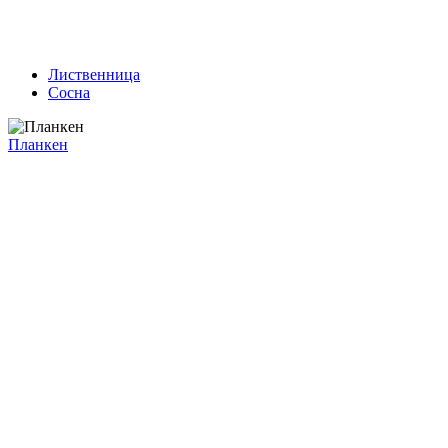
Лиственница
Сосна
Планкен