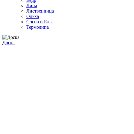
Кедр
Липа
Лиственница
Ольха
Сосна и Ель
Термолипа
Доска