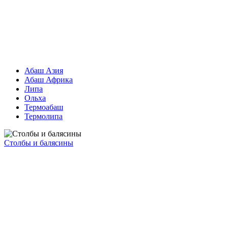
Абаш Азия
Абаш Африка
Липа
Ольха
Термоабаш
Термолипа
Столбы и балясины