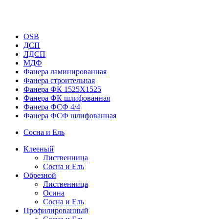
OSB
ДСП
ЛДСП
МДФ
Фанера ламинированная
Фанера строительная
Фанера ФК 1525Х1525
Фанера ФК шлифованная
Фанера ФСФ 4/4
Фанера ФСФ шлифованная
Сосна и Ель
Клееный
Лиственница
Сосна и Ель
Обрезной
Лиственница
Осина
Сосна и Ель
Профилированный