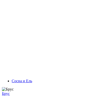
Сосна и Ель
Брус