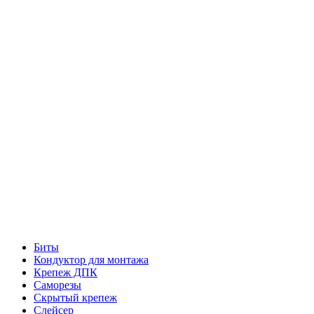
Биты
Кондуктор для монтажа
Крепеж ДПК
Саморезы
Скрытый крепеж
Слейсер