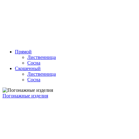
Прямой
Лиственница
Сосна
Скошенный
Лиственница
Сосна
Погонажные изделия