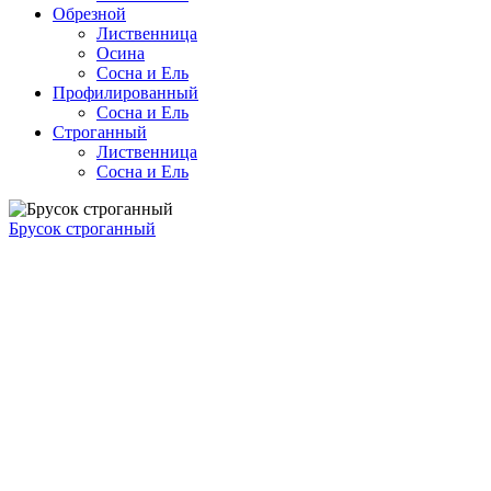
Обрезной
Лиственница
Осина
Сосна и Ель
Профилированный
Сосна и Ель
Строганный
Лиственница
Сосна и Ель
Брусок строганный