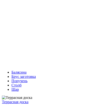
Балясина
Брус заготовка
Поручень
Столб
Шар
Террасная доска