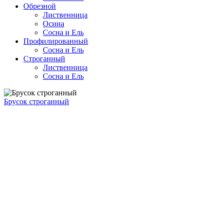
Обрезной
Лиственница
Осина
Сосна и Ель
Профилированный
Сосна и Ель
Строганный
Лиственница
Сосна и Ель
Брусок строганный