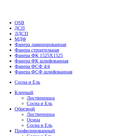
OSB
ДСП
ЛДСП
МДФ
Фанера ламинированная
Фанера строительная
Фанера ФК 1525Х1525
Фанера ФК шлифованная
Фанера ФСФ 4/4
Фанера ФСФ шлифованная
Сосна и Ель
Клееный
Лиственница
Сосна и Ель
Обрезной
Лиственница
Осина
Сосна и Ель
Профилированный