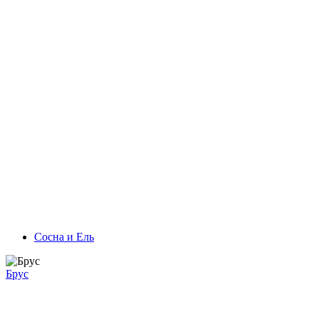
Сосна и Ель
Брус