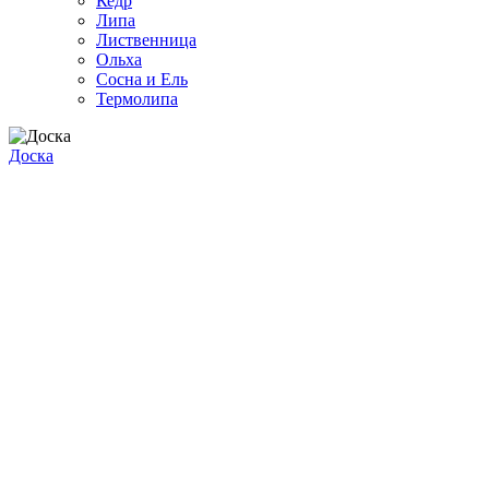
Кедр
Липа
Лиственница
Ольха
Сосна и Ель
Термолипа
Доска