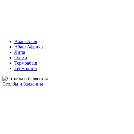
Абаш Азия
Абаш Африка
Липа
Ольха
Термоабаш
Термолипа
Столбы и балясины