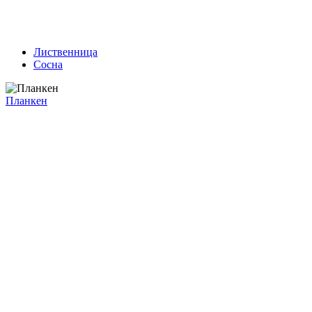
Лиственница
Сосна
Планкен