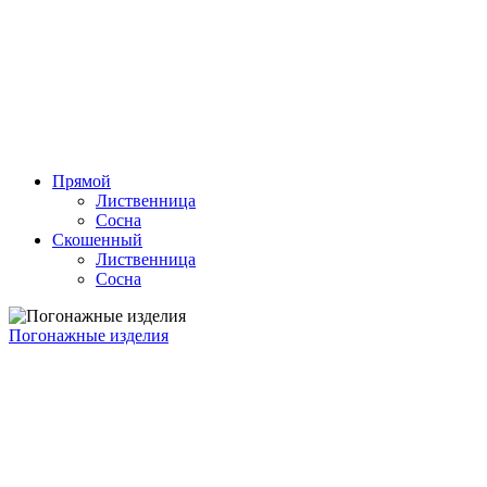
Прямой
Лиственница
Сосна
Скошенный
Лиственница
Сосна
Погонажные изделия