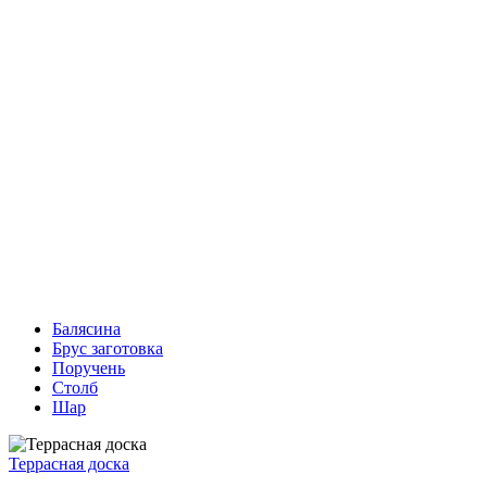
Балясина
Брус заготовка
Поручень
Столб
Шар
Террасная доска