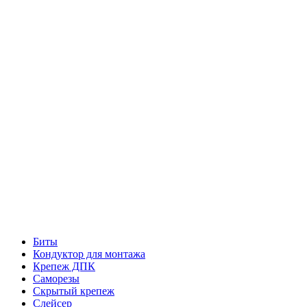
Биты
Кондуктор для монтажа
Крепеж ДПК
Саморезы
Скрытый крепеж
Слейсер