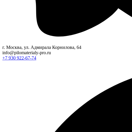
г. Москва, ул. Адмирала Корнилова, 64
info@pilomaterialy-pro.ru
+7 930 922-67-74