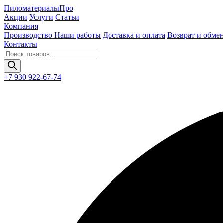
Пиломатериалы
Про
Акции
Услуги
Статьи
Компания
Производство
Наши работы
Доставка и оплата
Возврат и обме
Контакты
Поиск
товаров
+7 930 922-67-74