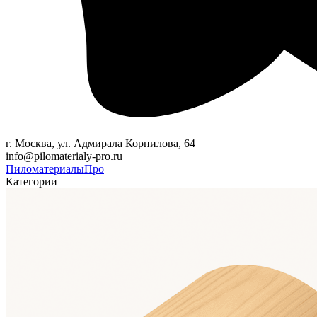
г. Москва, ул. Адмирала Корнилова, 64
info@pilomaterialy-pro.ru
Пиломатериалы
Про
Категории