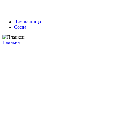
Лиственница
Сосна
Планкен