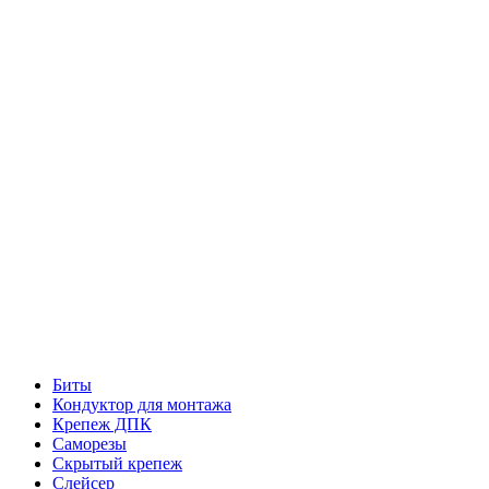
Биты
Кондуктор для монтажа
Крепеж ДПК
Саморезы
Скрытый крепеж
Слейсер