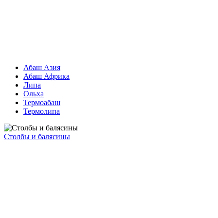
Абаш Азия
Абаш Африка
Липа
Ольха
Термоабаш
Термолипа
Столбы и балясины