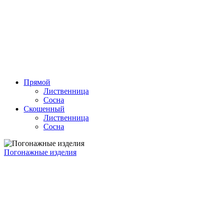
Прямой
Лиственница
Сосна
Скошенный
Лиственница
Сосна
Погонажные изделия