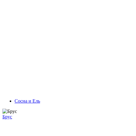
Сосна и Ель
Брус