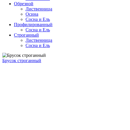
Обрезной
Лиственница
Осина
Сосна и Ель
Профилированный
Сосна и Ель
Строганный
Лиственница
Сосна и Ель
Брусок строганный