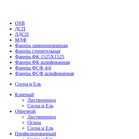
OSB
ДСП
ЛДСП
МДФ
Фанера ламинированная
Фанера строительная
Фанера ФК 1525Х1525
Фанера ФК шлифованная
Фанера ФСФ 4/4
Фанера ФСФ шлифованная
Сосна и Ель
Клееный
Лиственница
Сосна и Ель
Обрезной
Лиственница
Осина
Сосна и Ель
Профилированный