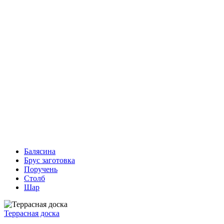
Балясина
Брус заготовка
Поручень
Столб
Шар
Террасная доска