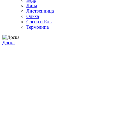
Кедр
Липа
Лиственница
Ольха
Сосна и Ель
Термолипа
Доска