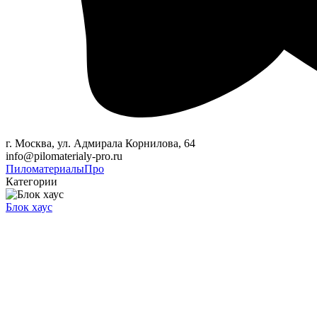
г. Москва, ул. Адмирала Корнилова, 64
info@pilomaterialy-pro.ru
Пиломатериалы
Про
Категории
Блок хаус