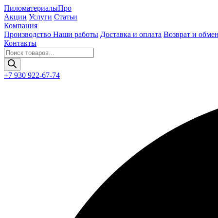
Пиломатериалы
Про
Акции
Услуги
Статьи
Компания
Производство
Наши работы
Доставка и оплата
Возврат и обме
Контакты
Поиск
товаров
+7 930 922-67-74