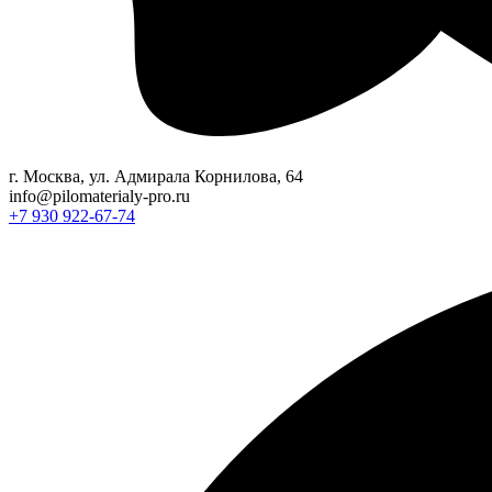
г. Москва, ул. Адмирала Корнилова, 64
info@pilomaterialy-pro.ru
+7 930 922-67-74