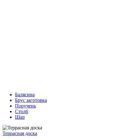
Балясина
Брус заготовка
Поручень
Столб
Шар
Террасная доска