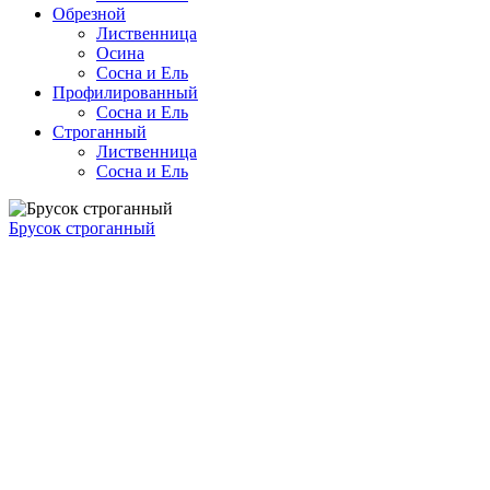
Обрезной
Лиственница
Осина
Сосна и Ель
Профилированный
Сосна и Ель
Строганный
Лиственница
Сосна и Ель
Брусок строганный