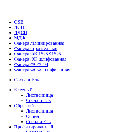
OSB
ДСП
ЛДСП
МДФ
Фанера ламинированная
Фанера строительная
Фанера ФК 1525Х1525
Фанера ФК шлифованная
Фанера ФСФ 4/4
Фанера ФСФ шлифованная
Сосна и Ель
Клееный
Лиственница
Сосна и Ель
Обрезной
Лиственница
Осина
Сосна и Ель
Профилированный