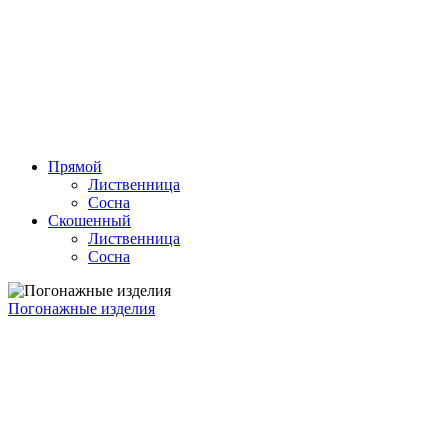
Прямой
Лиственница
Сосна
Скошенный
Лиственница
Сосна
Погонажные изделия