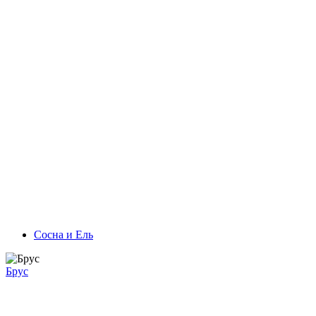
Сосна и Ель
Брус