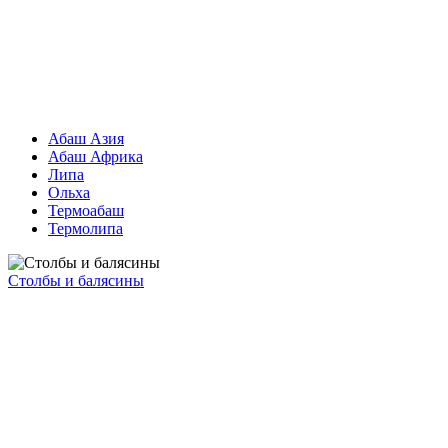
Абаш Азия
Абаш Африка
Липа
Ольха
Термоабаш
Термолипа
Столбы и балясины