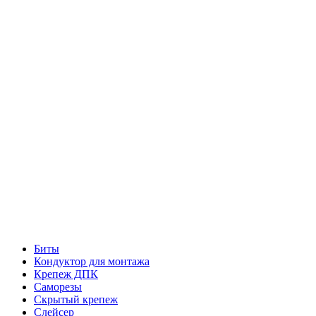
Биты
Кондуктор для монтажа
Крепеж ДПК
Саморезы
Скрытый крепеж
Слейсер