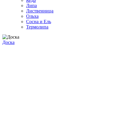
Кедр
Липа
Лиственница
Ольха
Сосна и Ель
Термолипа
Доска