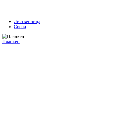
Лиственница
Сосна
Планкен