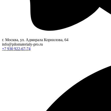
г. Москва, ул. Адмирала Корнилова, 64
info@pilomaterialy-pro.ru
+7 930 922-67-74