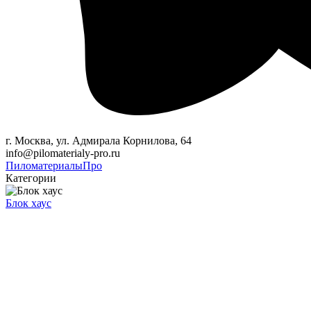
г. Москва, ул. Адмирала Корнилова, 64
info@pilomaterialy-pro.ru
Пиломатериалы
Про
Категории
Блок хаус