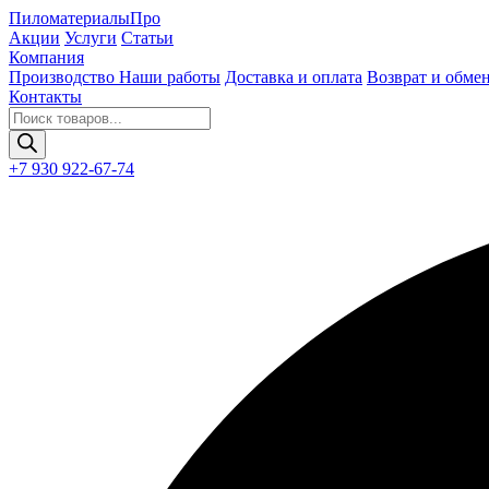
Пиломатериалы
Про
Акции
Услуги
Статьи
Компания
Производство
Наши работы
Доставка и оплата
Возврат и обме
Контакты
Поиск
товаров
+7 930 922-67-74