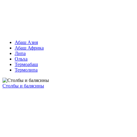
Абаш Азия
Абаш Африка
Липа
Ольха
Термоабаш
Термолипа
Столбы и балясины