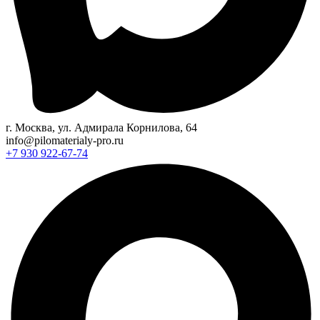
г. Москва, ул. Адмирала Корнилова, 64
info@pilomaterialy-pro.ru
+7 930 922-67-74