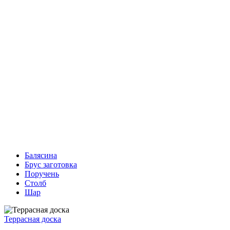
Балясина
Брус заготовка
Поручень
Столб
Шар
Террасная доска