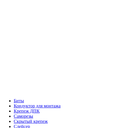
Биты
Кондуктор для монтажа
Крепеж ДПК
Саморезы
Скрытый крепеж
Слейсер