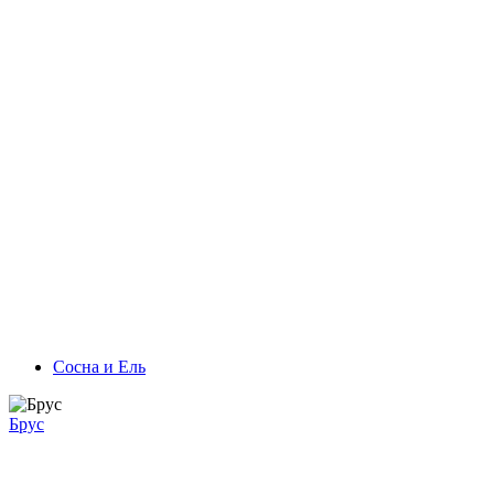
Сосна и Ель
Брус