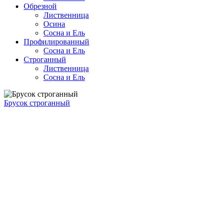
Обрезной
Лиственница
Осина
Сосна и Ель
Профилированный
Сосна и Ель
Строганный
Лиственница
Сосна и Ель
Брусок строганный