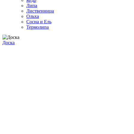
Кедр
Липа
Лиственница
Ольха
Сосна и Ель
Термолипа
Доска