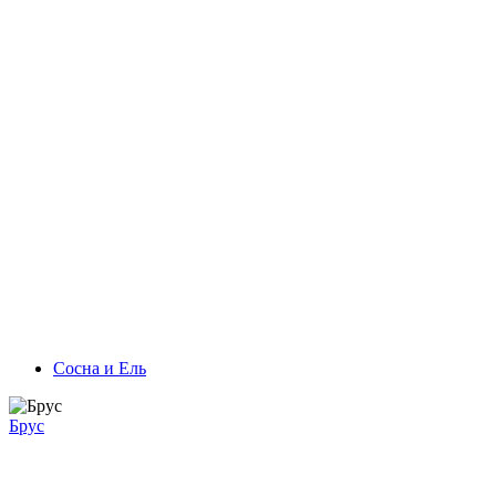
Сосна и Ель
Брус