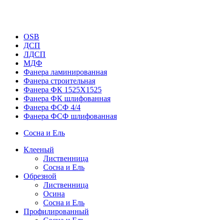
OSB
ДСП
ЛДСП
МДФ
Фанера ламинированная
Фанера строительная
Фанера ФК 1525Х1525
Фанера ФК шлифованная
Фанера ФСФ 4/4
Фанера ФСФ шлифованная
Сосна и Ель
Клееный
Лиственница
Сосна и Ель
Обрезной
Лиственница
Осина
Сосна и Ель
Профилированный