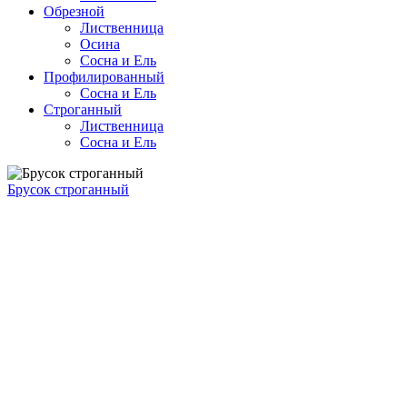
Обрезной
Лиственница
Осина
Сосна и Ель
Профилированный
Сосна и Ель
Строганный
Лиственница
Сосна и Ель
Брусок строганный