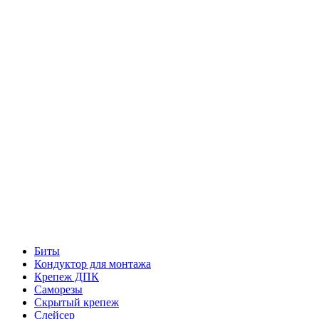
Биты
Кондуктор для монтажа
Крепеж ДПК
Саморезы
Скрытый крепеж
Слейсер