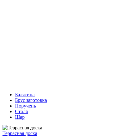
Балясина
Брус заготовка
Поручень
Столб
Шар
Террасная доска