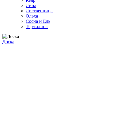
Кедр
Липа
Лиственница
Ольха
Сосна и Ель
Термолипа
Доска