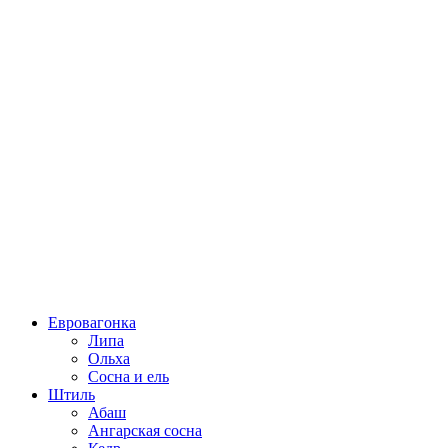
Евровагонка
Липа
Ольха
Сосна и ель
Штиль
Абаш
Ангарская сосна