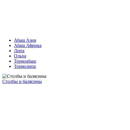
Абаш Азия
Абаш Африка
Липа
Ольха
Термоабаш
Термолипа
Столбы и балясины