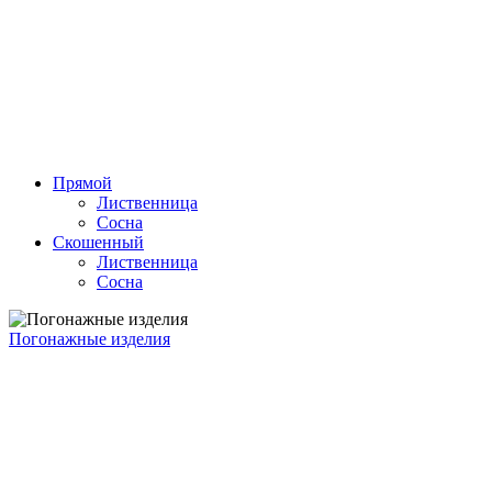
Прямой
Лиственница
Сосна
Скошенный
Лиственница
Сосна
Погонажные изделия