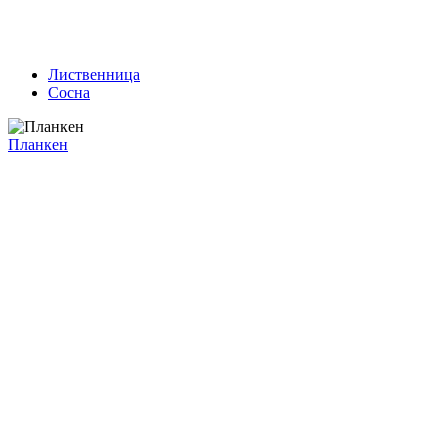
Лиственница
Сосна
Планкен