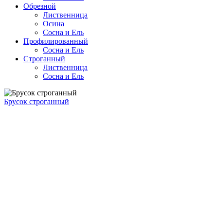
Обрезной
Лиственница
Осина
Сосна и Ель
Профилированный
Сосна и Ель
Строганный
Лиственница
Сосна и Ель
Брусок строганный