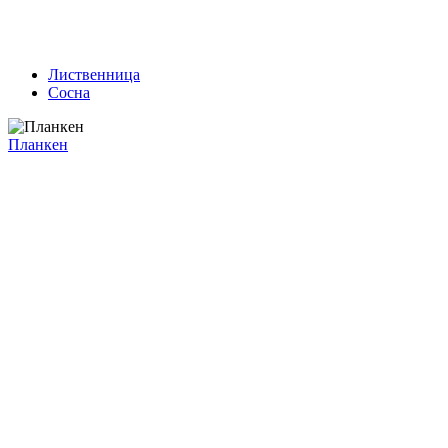
Лиственница
Сосна
Планкен