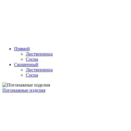
Прямой
Лиственница
Сосна
Скошенный
Лиственница
Сосна
Погонажные изделия