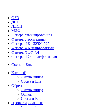
OSB
ДСП
ЛДСП
МДФ
Фанера ламинированная
Фанера строительная
Фанера ФК 1525Х1525
Фанера ФК шлифованная
Фанера ФСФ 4/4
Фанера ФСФ шлифованная
Сосна и Ель
Клееный
Лиственница
Сосна и Ель
Обрезной
Лиственница
Осина
Сосна и Ель
Профилированный