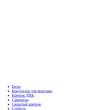
Биты
Кондуктор для монтажа
Крепеж ДПК
Саморезы
Скрытый крепеж
Слейсер