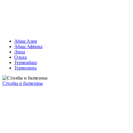
Абаш Азия
Абаш Африка
Липа
Ольха
Термоабаш
Термолипа
Столбы и балясины