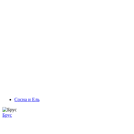
Сосна и Ель
Брус