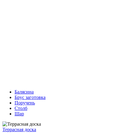
Балясина
Брус заготовка
Поручень
Столб
Шар
Террасная доска