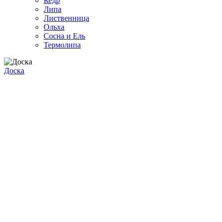
Кедр
Липа
Лиственница
Ольха
Сосна и Ель
Термолипа
Доска