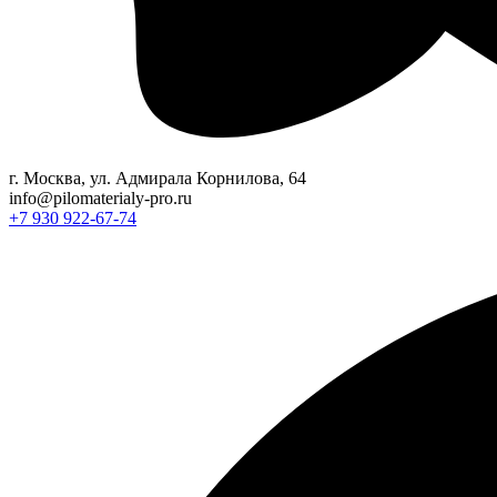
г. Москва, ул. Адмирала Корнилова, 64
info@pilomaterialy-pro.ru
+7 930 922-67-74