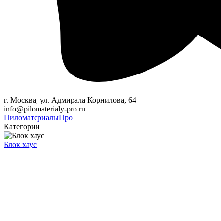
г. Москва, ул. Адмирала Корнилова, 64
info@pilomaterialy-pro.ru
Пиломатериалы
Про
Категории
Блок хаус