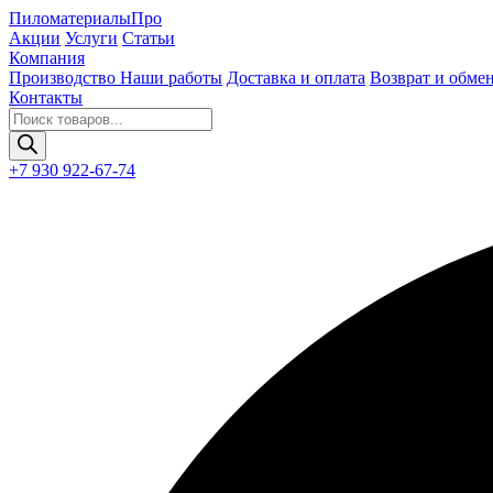
Пиломатериалы
Про
Акции
Услуги
Статьи
Компания
Производство
Наши работы
Доставка и оплата
Возврат и обме
Контакты
Поиск
товаров
+7 930 922-67-74