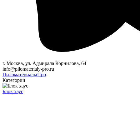
г. Москва, ул. Адмирала Корнилова, 64
info@pilomaterialy-pro.ru
Пиломатериалы
Про
Категории
Блок хаус