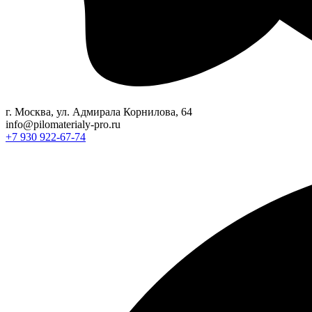
г. Москва, ул. Адмирала Корнилова, 64
info@pilomaterialy-pro.ru
+7 930 922-67-74