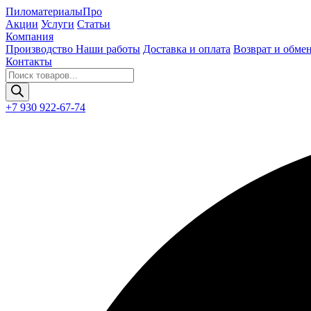
Пиломатериалы
Про
Акции
Услуги
Статьи
Компания
Производство
Наши работы
Доставка и оплата
Возврат и обме
Контакты
Поиск
товаров
+7 930 922-67-74