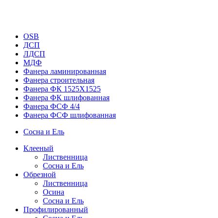
OSB
ДСП
ЛДСП
МДФ
Фанера ламинированная
Фанера строительная
Фанера ФК 1525Х1525
Фанера ФК шлифованная
Фанера ФСФ 4/4
Фанера ФСФ шлифованная
Сосна и Ель
Клееный
Лиственница
Сосна и Ель
Обрезной
Лиственница
Осина
Сосна и Ель
Профилированный