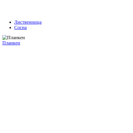
Лиственница
Сосна
Планкен