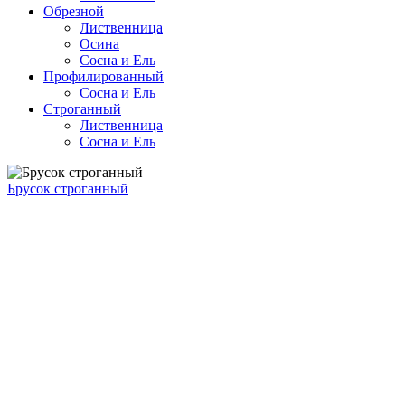
Обрезной
Лиственница
Осина
Сосна и Ель
Профилированный
Сосна и Ель
Строганный
Лиственница
Сосна и Ель
Брусок строганный