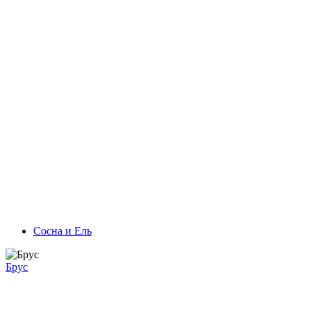
Сосна и Ель
Брус