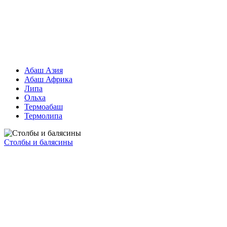
Абаш Азия
Абаш Африка
Липа
Ольха
Термоабаш
Термолипа
Столбы и балясины