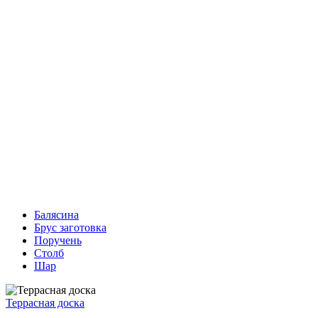
Балясина
Брус заготовка
Поручень
Столб
Шар
Террасная доска