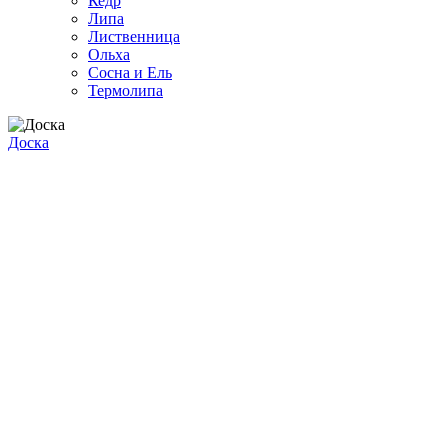
Кедр
Липа
Лиственница
Ольха
Сосна и Ель
Термолипа
Доска