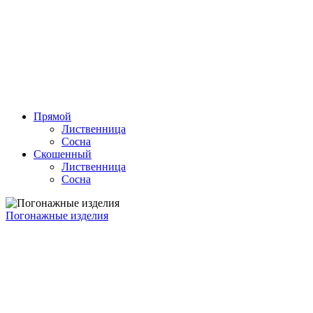
Прямой
Лиственница
Сосна
Скошенный
Лиственница
Сосна
Погонажные изделия