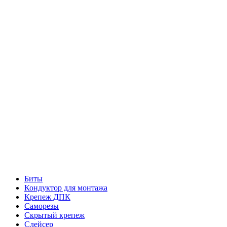
Биты
Кондуктор для монтажа
Крепеж ДПК
Саморезы
Скрытый крепеж
Слейсер