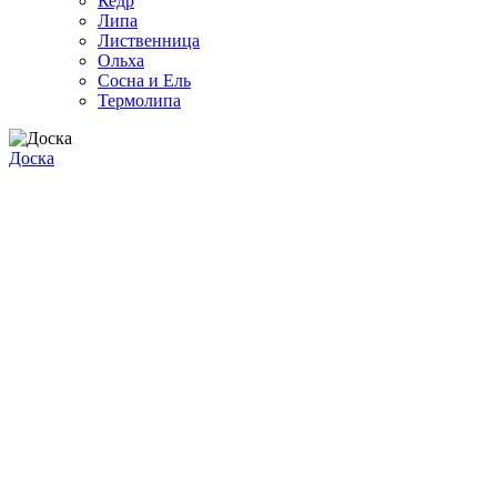
Кедр
Липа
Лиственница
Ольха
Сосна и Ель
Термолипа
Доска