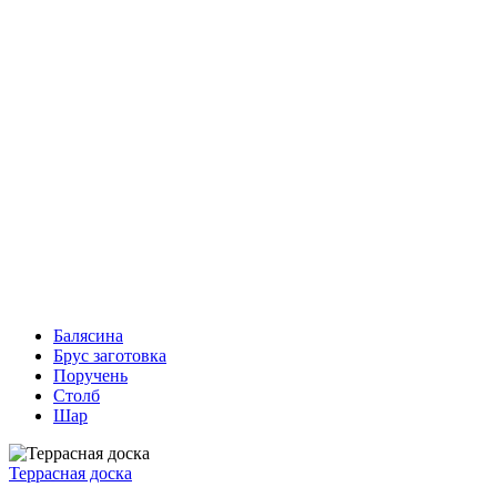
Балясина
Брус заготовка
Поручень
Столб
Шар
Террасная доска