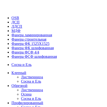
OSB
ДСП
ЛДСП
МДФ
Фанера ламинированная
Фанера строительная
Фанера ФК 1525Х1525
Фанера ФК шлифованная
Фанера ФСФ 4/4
Фанера ФСФ шлифованная
Сосна и Ель
Клееный
Лиственница
Сосна и Ель
Обрезной
Лиственница
Осина
Сосна и Ель
Профилированный