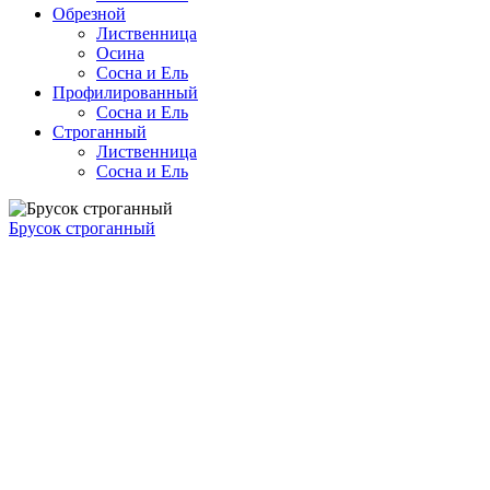
Обрезной
Лиственница
Осина
Сосна и Ель
Профилированный
Сосна и Ель
Строганный
Лиственница
Сосна и Ель
Брусок строганный