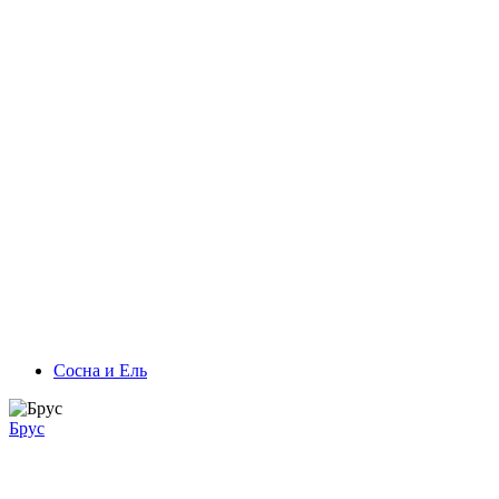
Сосна и Ель
Брус