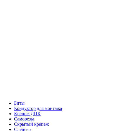
Биты
Кондуктор для монтажа
Крепеж ДПК
Саморезы
Скрытый крепеж
Слейсер