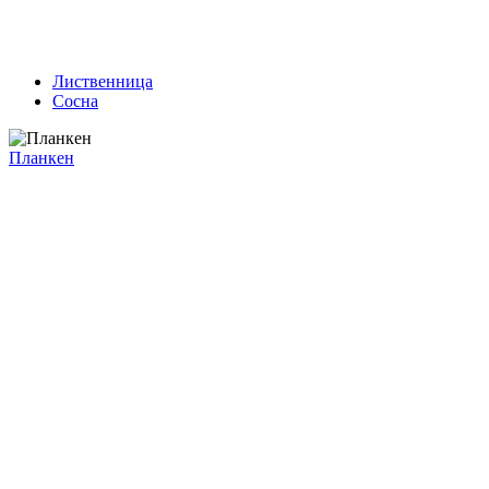
Лиственница
Сосна
Планкен