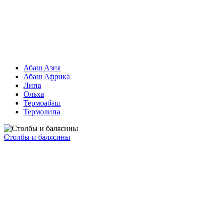
Абаш Азия
Абаш Африка
Липа
Ольха
Термоабаш
Термолипа
Столбы и балясины