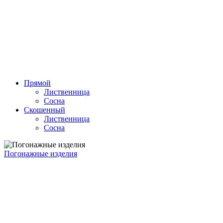
Прямой
Лиственница
Сосна
Скошенный
Лиственница
Сосна
Погонажные изделия