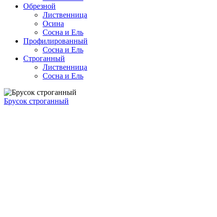
Обрезной
Лиственница
Осина
Сосна и Ель
Профилированный
Сосна и Ель
Строганный
Лиственница
Сосна и Ель
Брусок строганный