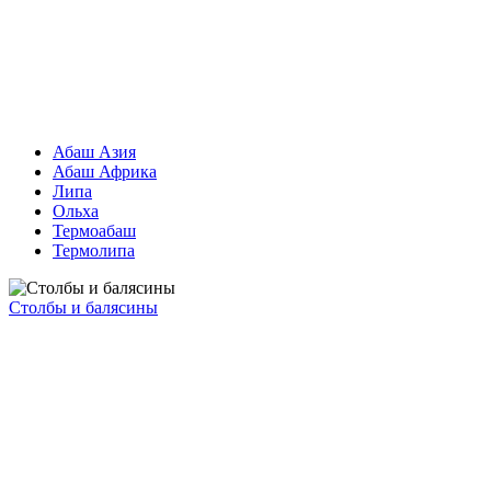
Абаш Азия
Абаш Африка
Липа
Ольха
Термоабаш
Термолипа
Столбы и балясины