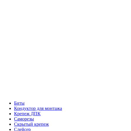
Биты
Кондуктор для монтажа
Крепеж ДПК
Саморезы
Скрытый крепеж
Слейсер