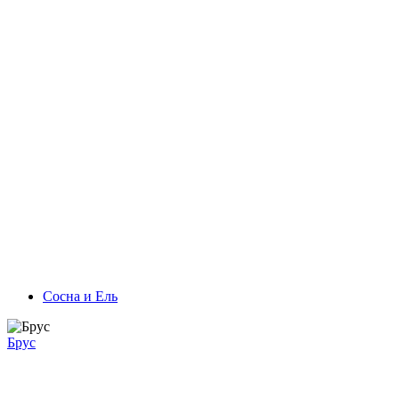
Сосна и Ель
Брус