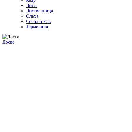
Кедр
Липа
Лиственница
Ольха
Сосна и Ель
Термолипа
Доска