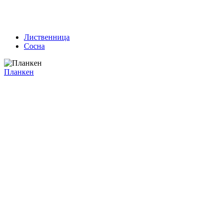
Лиственница
Сосна
Планкен