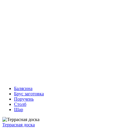
Балясина
Брус заготовка
Поручень
Столб
Шар
Террасная доска