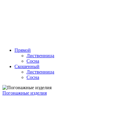
Прямой
Лиственница
Сосна
Скошенный
Лиственница
Сосна
Погонажные изделия