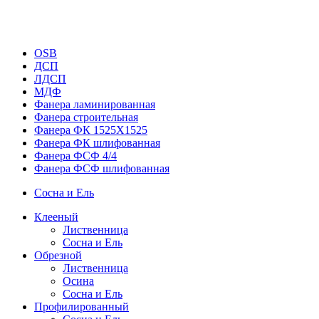
OSB
ДСП
ЛДСП
МДФ
Фанера ламинированная
Фанера строительная
Фанера ФК 1525Х1525
Фанера ФК шлифованная
Фанера ФСФ 4/4
Фанера ФСФ шлифованная
Сосна и Ель
Клееный
Лиственница
Сосна и Ель
Обрезной
Лиственница
Осина
Сосна и Ель
Профилированный