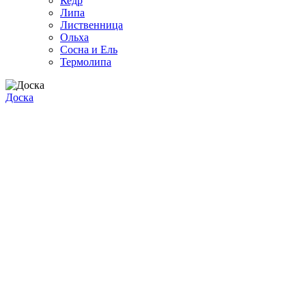
Кедр
Липа
Лиственница
Ольха
Сосна и Ель
Термолипа
Доска