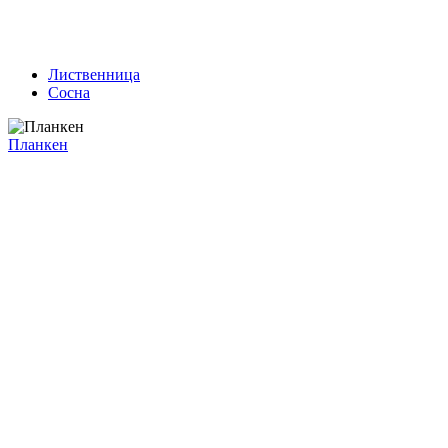
Лиственница
Сосна
Планкен