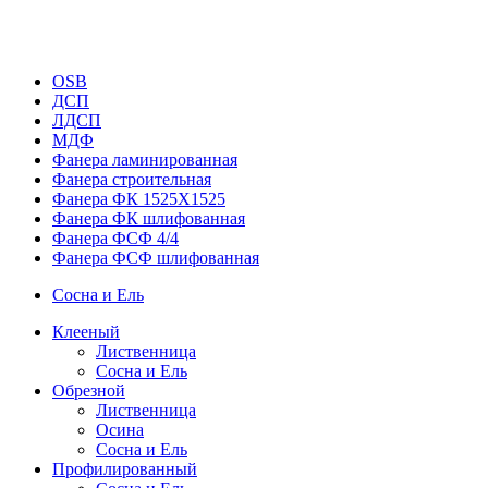
OSB
ДСП
ЛДСП
МДФ
Фанера ламинированная
Фанера строительная
Фанера ФК 1525Х1525
Фанера ФК шлифованная
Фанера ФСФ 4/4
Фанера ФСФ шлифованная
Сосна и Ель
Клееный
Лиственница
Сосна и Ель
Обрезной
Лиственница
Осина
Сосна и Ель
Профилированный