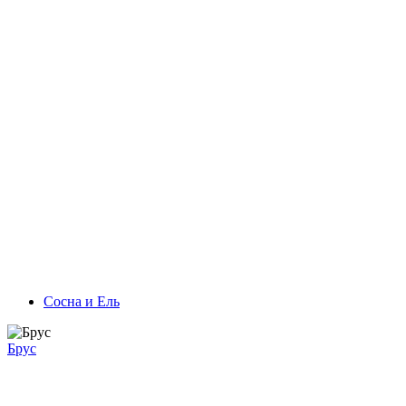
Сосна и Ель
Брус