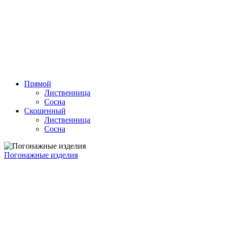
Прямой
Лиственница
Сосна
Скошенный
Лиственница
Сосна
Погонажные изделия