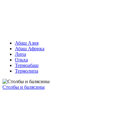
Абаш Азия
Абаш Африка
Липа
Ольха
Термоабаш
Термолипа
Столбы и балясины