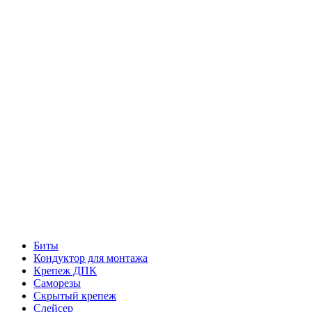
Биты
Кондуктор для монтажа
Крепеж ДПК
Саморезы
Скрытый крепеж
Слейсер