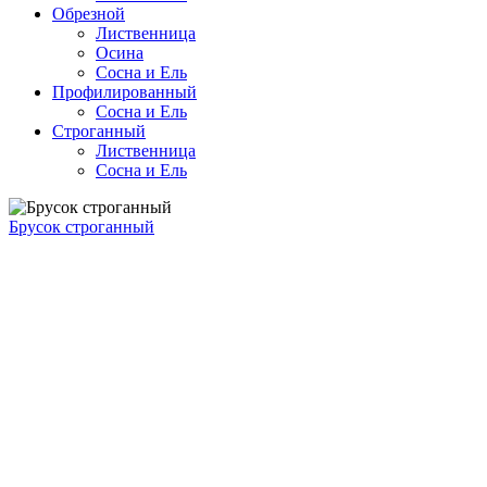
Обрезной
Лиственница
Осина
Сосна и Ель
Профилированный
Сосна и Ель
Строганный
Лиственница
Сосна и Ель
Брусок строганный