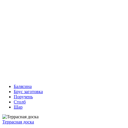
Балясина
Брус заготовка
Поручень
Столб
Шар
Террасная доска