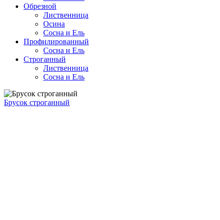
Обрезной
Лиственница
Осина
Сосна и Ель
Профилированный
Сосна и Ель
Строганный
Лиственница
Сосна и Ель
Брусок строганный