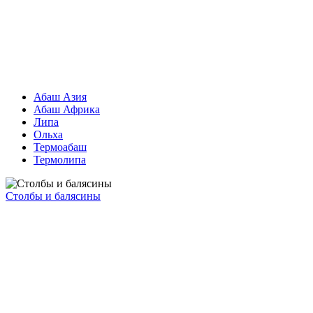
Абаш Азия
Абаш Африка
Липа
Ольха
Термоабаш
Термолипа
Столбы и балясины