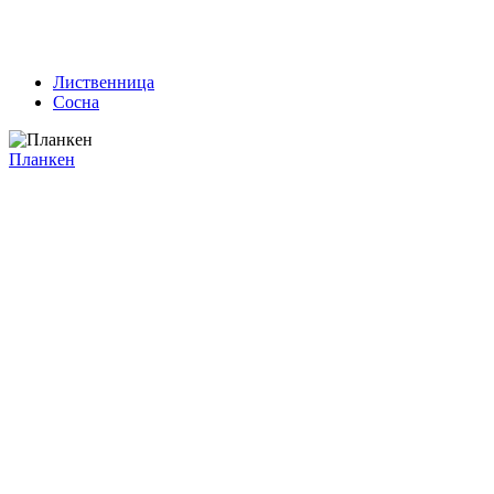
Лиственница
Сосна
Планкен