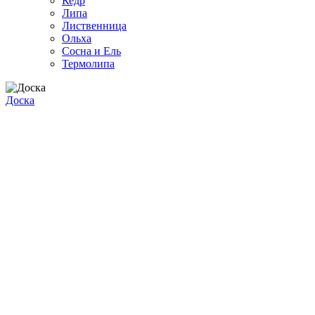
Кедр
Липа
Лиственница
Ольха
Сосна и Ель
Термолипа
Доска