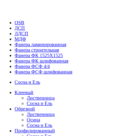
OSB
ДСП
ЛДСП
МДФ
Фанера ламинированная
Фанера строительная
Фанера ФК 1525Х1525
Фанера ФК шлифованная
Фанера ФСФ 4/4
Фанера ФСФ шлифованная
Сосна и Ель
Клееный
Лиственница
Сосна и Ель
Обрезной
Лиственница
Осина
Сосна и Ель
Профилированный