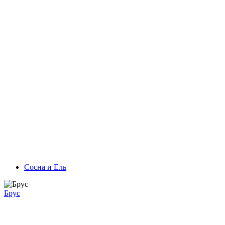
Сосна и Ель
Брус