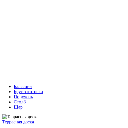
Балясина
Брус заготовка
Поручень
Столб
Шар
Террасная доска