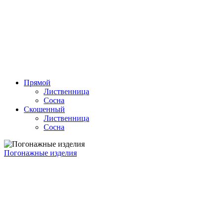
Прямой
Лиственница
Сосна
Скошенный
Лиственница
Сосна
Погонажные изделия