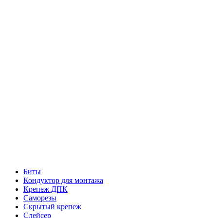
Биты
Кондуктор для монтажа
Крепеж ДПК
Саморезы
Скрытый крепеж
Слейсер