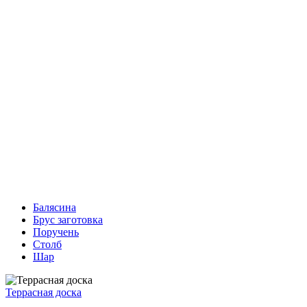
Балясина
Брус заготовка
Поручень
Столб
Шар
Террасная доска