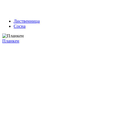
Лиственница
Сосна
Планкен