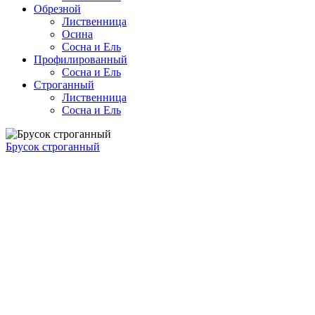
Обрезной
Лиственница
Осина
Сосна и Ель
Профилированный
Сосна и Ель
Строганный
Лиственница
Сосна и Ель
Брусок строганный