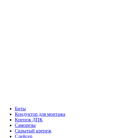
Биты
Кондуктор для монтажа
Крепеж ДПК
Саморезы
Скрытый крепеж
Слейсер