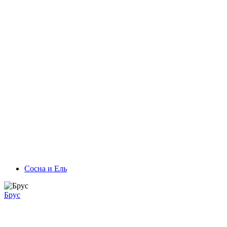
Сосна и Ель
Брус