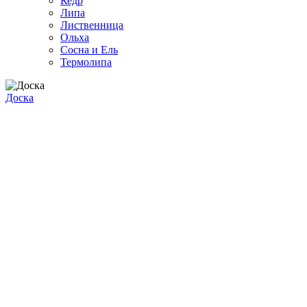
Кедр
Липа
Лиственница
Ольха
Сосна и Ель
Термолипа
Доска