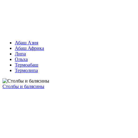
Абаш Азия
Абаш Африка
Липа
Ольха
Термоабаш
Термолипа
Столбы и балясины