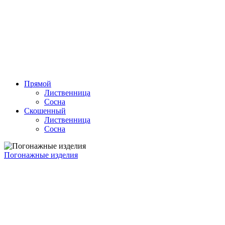
Прямой
Лиственница
Сосна
Скошенный
Лиственница
Сосна
Погонажные изделия