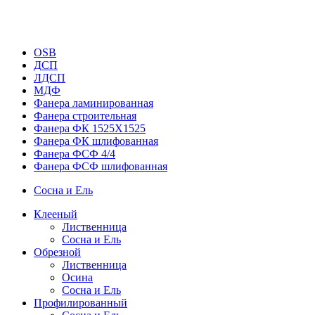
OSB
ДСП
ЛДСП
МДФ
Фанера ламинированная
Фанера строительная
Фанера ФК 1525Х1525
Фанера ФК шлифованная
Фанера ФСФ 4/4
Фанера ФСФ шлифованная
Сосна и Ель
Клееный
Лиственница
Сосна и Ель
Обрезной
Лиственница
Осина
Сосна и Ель
Профилированный