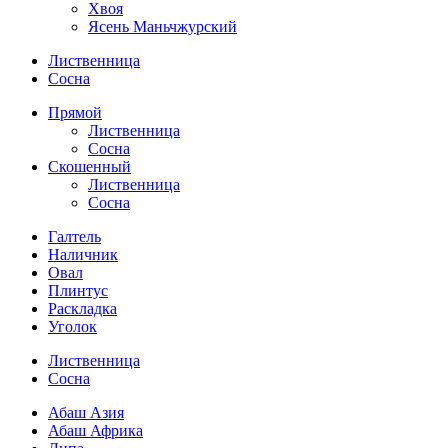
Хвоя
Ясень Маньчжурский
Лиственница
Сосна
Прямой
Лиственница
Сосна
Скошенный
Лиственница
Сосна
Галтель
Наличник
Овал
Плинтус
Раскладка
Уголок
Лиственница
Сосна
Абаш Азия
Абаш Африка