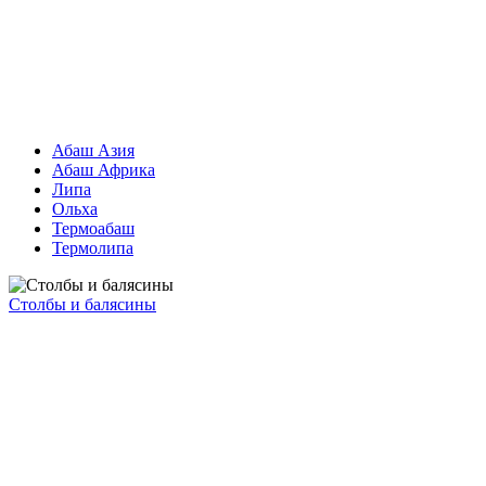
Абаш Азия
Абаш Африка
Липа
Ольха
Термоабаш
Термолипа
Столбы и балясины