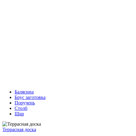
Балясина
Брус заготовка
Поручень
Столб
Шар
Террасная доска