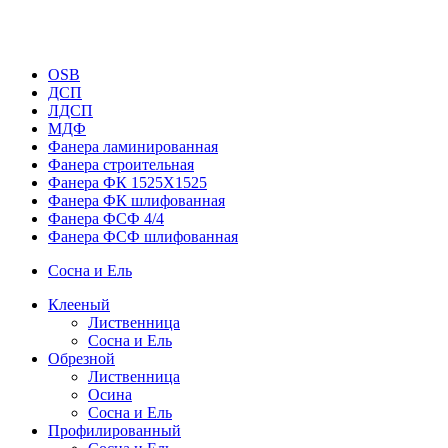
OSB
ДСП
ЛДСП
МДФ
Фанера ламинированная
Фанера строительная
Фанера ФК 1525Х1525
Фанера ФК шлифованная
Фанера ФСФ 4/4
Фанера ФСФ шлифованная
Сосна и Ель
Клееный
Лиственница
Сосна и Ель
Обрезной
Лиственница
Осина
Сосна и Ель
Профилированный