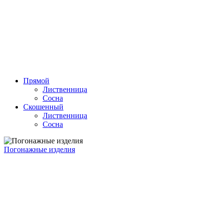
Прямой
Лиственница
Сосна
Скошенный
Лиственница
Сосна
Погонажные изделия