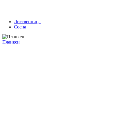
Лиственница
Сосна
Планкен