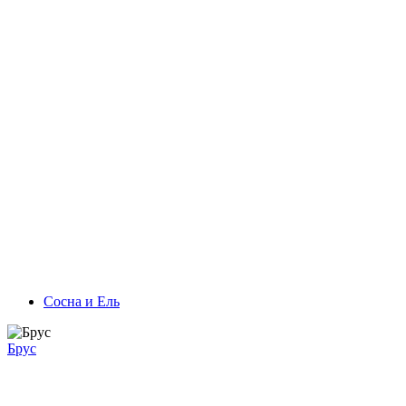
Сосна и Ель
Брус