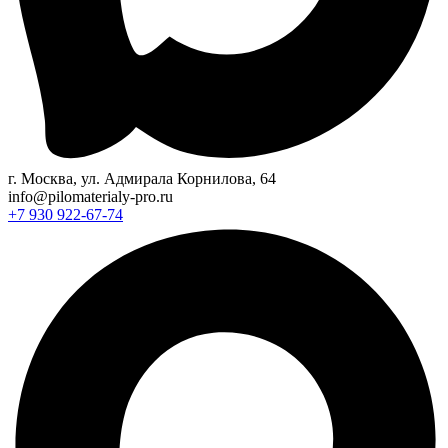
г. Москва, ул. Адмирала Корнилова, 64
info@pilomaterialy-pro.ru
+7 930 922-67-74