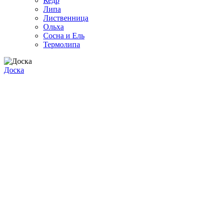
Кедр
Липа
Лиственница
Ольха
Сосна и Ель
Термолипа
Доска