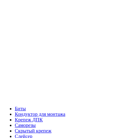
Биты
Кондуктор для монтажа
Крепеж ДПК
Саморезы
Скрытый крепеж
Слейсер