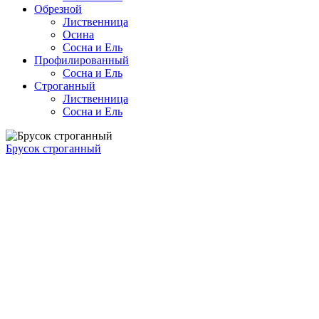
Обрезной
Лиственница
Осина
Сосна и Ель
Профилированный
Сосна и Ель
Строганный
Лиственница
Сосна и Ель
Брусок строганный