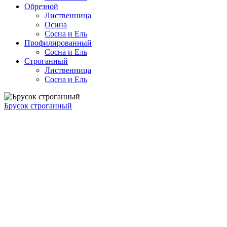
Обрезной
Лиственница
Осина
Сосна и Ель
Профилированный
Сосна и Ель
Строганный
Лиственница
Сосна и Ель
Брусок строганный