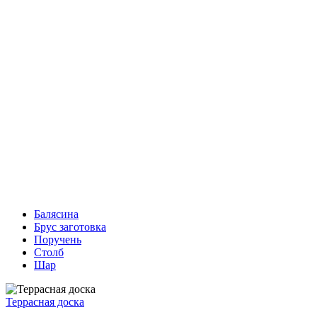
Балясина
Брус заготовка
Поручень
Столб
Шар
Террасная доска