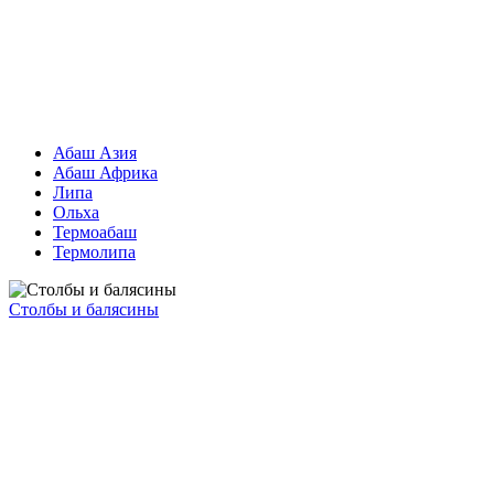
Абаш Азия
Абаш Африка
Липа
Ольха
Термоабаш
Термолипа
Столбы и балясины