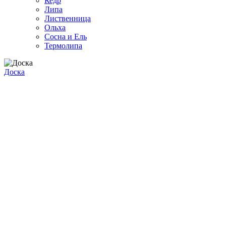
Кедр
Липа
Лиственница
Ольха
Сосна и Ель
Термолипа
Доска