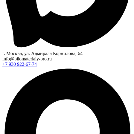
г. Москва, ул. Адмирала Корнилова, 64
info@pilomaterialy-pro.ru
+7 930 922-67-74