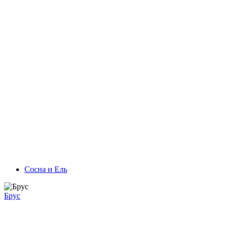
Сосна и Ель
Брус