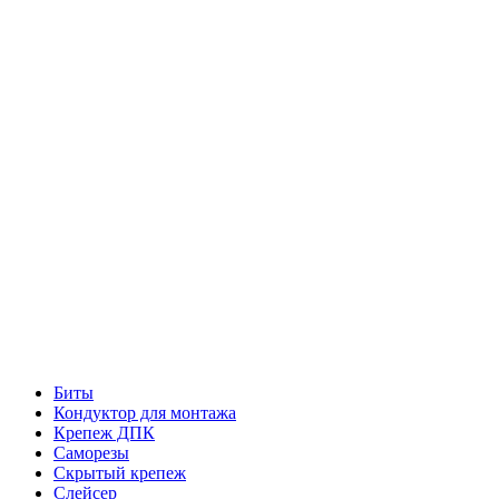
Биты
Кондуктор для монтажа
Крепеж ДПК
Саморезы
Скрытый крепеж
Слейсер