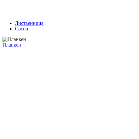
Лиственница
Сосна
Планкен