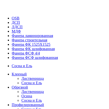
OSB
ДСП
ЛДСП
МДФ
Фанера ламинированная
Фанера строительная
Фанера ФК 1525Х1525
Фанера ФК шлифованная
Фанера ФСФ 4/4
Фанера ФСФ шлифованная
Сосна и Ель
Клееный
Лиственница
Сосна и Ель
Обрезной
Лиственница
Осина
Сосна и Ель
Профилированный