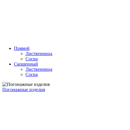
Прямой
Лиственница
Сосна
Скошенный
Лиственница
Сосна
Погонажные изделия