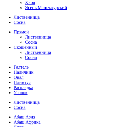
Хвоя
Ясень Маньчжурский
Лиственница
Сосна
Прямой
Лиственница
Сосна
Скошенный
Лиственница
Сосна
Галтель
Наличник
Овал
Плинтус
Раскладка
Уголок
Лиственница
Сосна
Абаш Азия
Абаш Африка