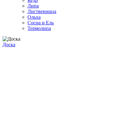
Кедр
Липа
Лиственница
Ольха
Сосна и Ель
Термолипа
Доска