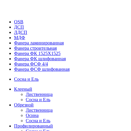
OSB
ДСП
ЛДСП
МДФ
Фанера ламинированная
Фанера строительная
Фанера ФК 1525Х1525
Фанера ФК шлифованная
Фанера ФСФ 4/4
Фанера ФСФ шлифованная
Сосна и Ель
Клееный
Лиственница
Сосна и Ель
Обрезной
Лиственница
Осина
Сосна и Ель
Профилированный