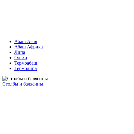
Абаш Азия
Абаш Африка
Липа
Ольха
Термоабаш
Термолипа
Столбы и балясины