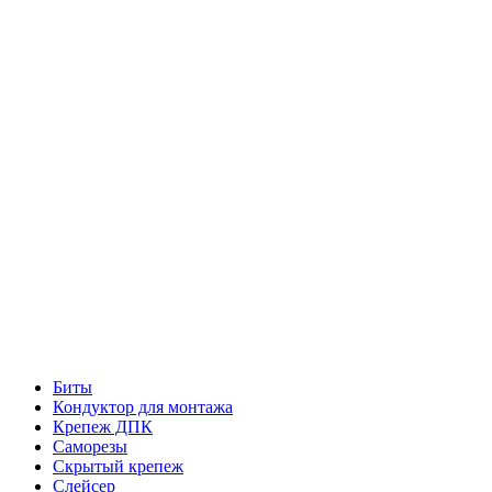
Биты
Кондуктор для монтажа
Крепеж ДПК
Саморезы
Скрытый крепеж
Слейсер