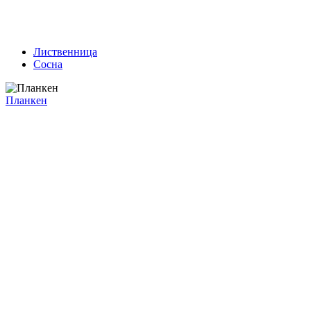
Лиственница
Сосна
Планкен