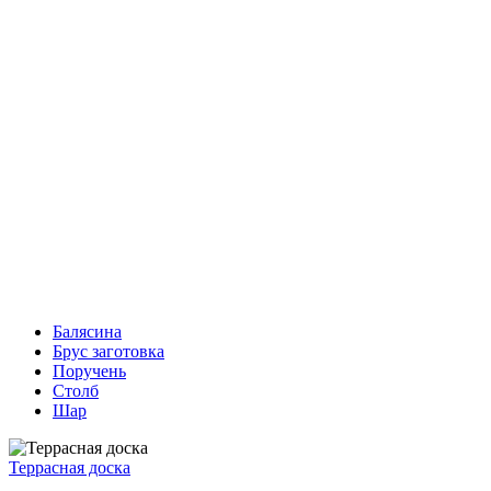
Балясина
Брус заготовка
Поручень
Столб
Шар
Террасная доска