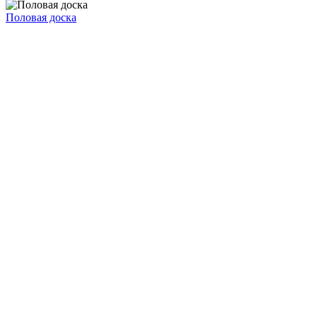
Половая доска