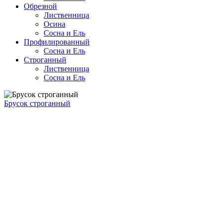
Обрезной
Лиственница
Осина
Сосна и Ель
Профилированный
Сосна и Ель
Строганный
Лиственница
Сосна и Ель
Брусок строганный