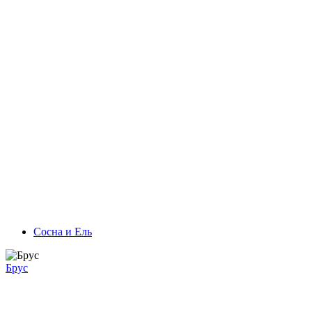
Сосна и Ель
Брус