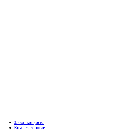
Заборная доска
Комлектующие