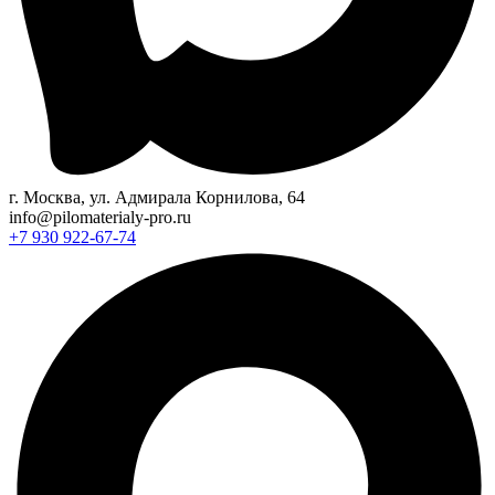
г. Москва, ул. Адмирала Корнилова, 64
info@pilomaterialy-pro.ru
+7 930 922-67-74