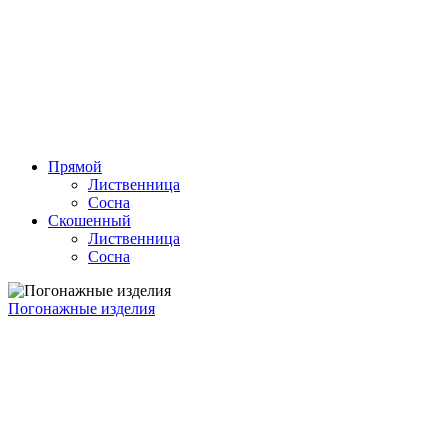
Прямой
Лиственница
Сосна
Скошенный
Лиственница
Сосна
Погонажные изделия