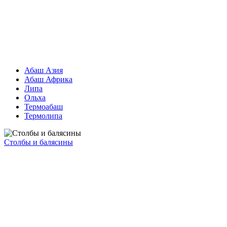
Абаш Азия
Абаш Африка
Липа
Ольха
Термоабаш
Термолипа
Столбы и балясины