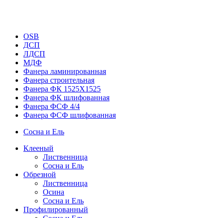
OSB
ДСП
ЛДСП
МДФ
Фанера ламинированная
Фанера строительная
Фанера ФК 1525Х1525
Фанера ФК шлифованная
Фанера ФСФ 4/4
Фанера ФСФ шлифованная
Сосна и Ель
Клееный
Лиственница
Сосна и Ель
Обрезной
Лиственница
Осина
Сосна и Ель
Профилированный