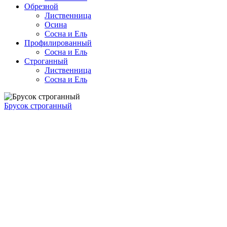
Обрезной
Лиственница
Осина
Сосна и Ель
Профилированный
Сосна и Ель
Строганный
Лиственница
Сосна и Ель
Брусок строганный