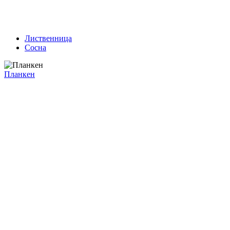
Лиственница
Сосна
Планкен