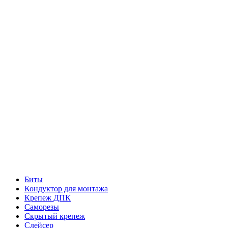
Биты
Кондуктор для монтажа
Крепеж ДПК
Саморезы
Скрытый крепеж
Слейсер