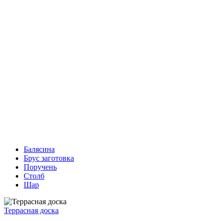
Балясина
Брус заготовка
Поручень
Столб
Шар
Террасная доска