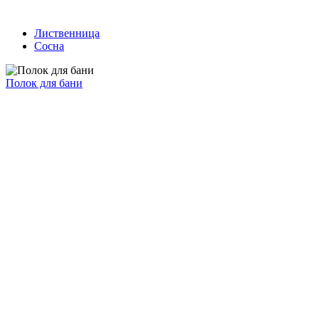
Лиственница
Сосна
Полок для бани