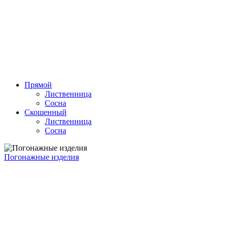
Прямой
Лиственница
Сосна
Скошенный
Лиственница
Сосна
Погонажные изделия