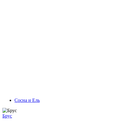
Сосна и Ель
Брус