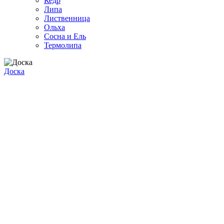
Кедр
Липа
Лиственница
Ольха
Сосна и Ель
Термолипа
Доска