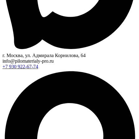
г. Москва, ул. Адмирала Корнилова, 64
info@pilomaterialy-pro.ru
+7 930 922-67-74